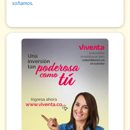
soñamos
.