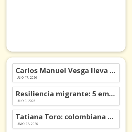
Carlos Manuel Vesga lleva el nombre de Colombia a los Emmy
JULIO 17, 2026
Resiliencia migrante: 5 emociones y cómo gestionarlas
JULIO 9, 2026
Tatiana Toro: colombiana que cambió la historia de las matemáticas
JUNIO 22, 2026