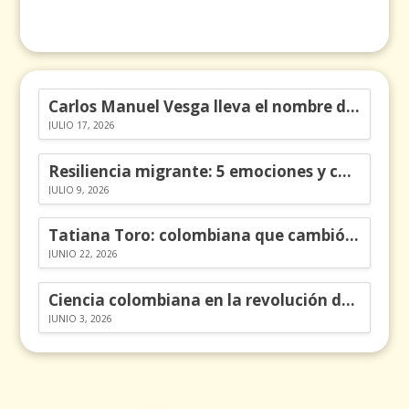
Carlos Manuel Vesga lleva el nombre de Colombia a los Emmy
JULIO 17, 2026
Resiliencia migrante: 5 emociones y cómo gestionarlas
JULIO 9, 2026
Tatiana Toro: colombiana que cambió la historia de las matemáticas
JUNIO 22, 2026
Ciencia colombiana en la revolución de los órganos en chips
JUNIO 3, 2026