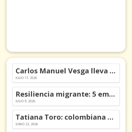
Carlos Manuel Vesga lleva el nombre de Colombia a los Emmy
JULIO 17, 2026
Resiliencia migrante: 5 emociones y cómo gestionarlas
JULIO 9, 2026
Tatiana Toro: colombiana que cambió la historia de las matemáticas
JUNIO 22, 2026