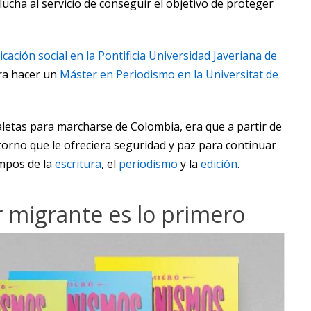
lucha al servicio de conseguir el objetivo de proteger
ación social en la Pontificia Universidad Javeriana de
a hacer un
Máster en Periodismo en la Universitat de
aletas para marcharse de Colombia, era que a partir de
orno que le ofreciera seguridad y paz para continuar
mpos de la
escritura
, el
periodismo
y la
edición
.
r migrante es lo primero