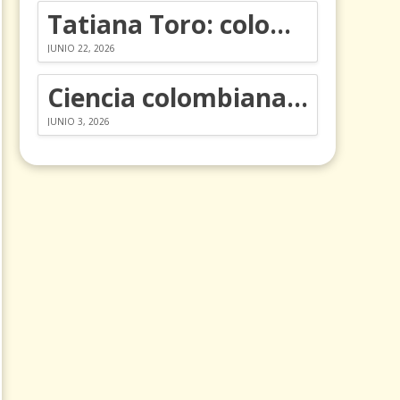
Tatiana Toro: colombiana que cambió la historia de las matemáticas
JUNIO 22, 2026
Ciencia colombiana en la revolución de los órganos en chips
JUNIO 3, 2026