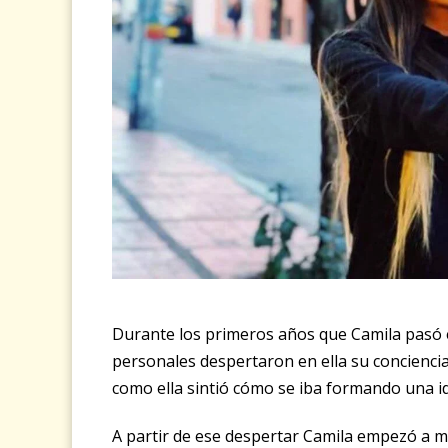
Durante los primeros años que Camila pasó 
personales despertaron en ella su conciencia
como ella sintió cómo se iba formando una id
A partir de ese despertar Camila empezó a mil