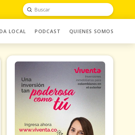
Submit
Search
IDA LOCAL
PODCAST
QUIENES SOMOS