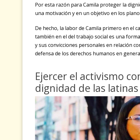
Por esta razón para Camila proteger la digni
una motivación y en un objetivo en los plan
De hecho, la labor de Camila primero en el ca
también en el del trabajo social es una forma 
y sus convicciones personales en relación con
defensa de los derechos humanos en general
Ejercer el activismo co
dignidad de las latinas