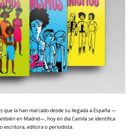
es que la han marcado desde su llegada a España —
ambién en Madrid—, hoy en día Camila se identifica
 escritora, editora o
periodista
.