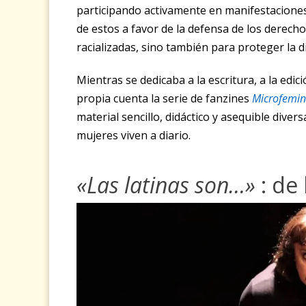
participando activamente en manifestaciones e
de estos a favor de la defensa de los derecho
racializadas, sino también para proteger la d
Mientras se dedicaba a la escritura, a la edi
propia cuenta la serie de fanzines
Microfemi
material sencillo, didáctico y asequible dive
mujeres viven a diario.
«Las latinas son…»
: de