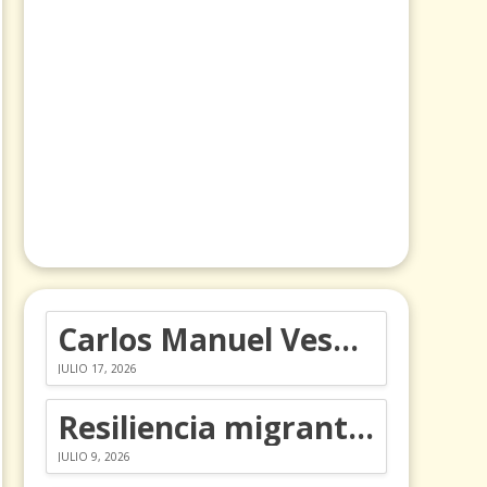
Carlos Manuel Vesga lleva el nombre de Colombia a los Emmy
JULIO 17, 2026
Resiliencia migrante: 5 emociones y cómo gestionarlas
JULIO 9, 2026