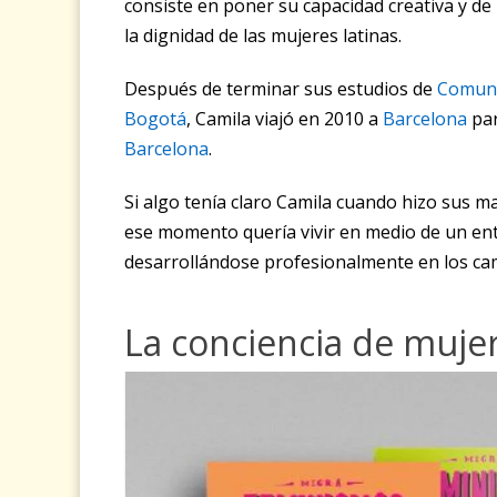
consiste en poner su capacidad creativa y de 
la dignidad de las mujeres latinas.
Después de terminar sus estudios de
Comunic
Bogotá
, Camila viajó en 2010 a
Barcelona
par
Barcelona
.
Si algo tenía claro Camila cuando hizo sus m
ese momento quería vivir en medio de un ent
desarrollándose profesionalmente en los ca
La conciencia de muje