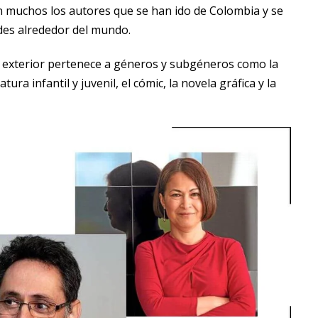
n muchos los autores que se han ido de Colombia y se
des alrededor del mundo.
el exterior pertenece a géneros y subgéneros como la
atura infantil y juvenil, el cómic, la novela gráfica y la