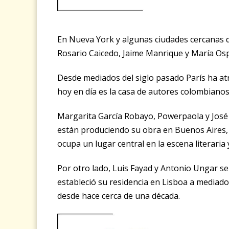
En Nueva York y algunas ciudades cercanas d
Rosario Caicedo, Jaime Manrique y María Osp
Desde mediados del siglo pasado París ha a
hoy en día es la casa de autores colombianos
Margarita García Robayo, Powerpaola y José
están produciendo su obra en Buenos Aires,
ocupa un lugar central en la escena literaria y
Por otro lado, Luis Fayad y Antonio Ungar s
estableció su residencia en Lisboa a mediado
desde hace cerca de una década.