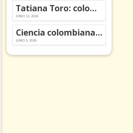
Tatiana Toro: colombiana que cambió la historia de las matemáticas
JUNIO 22, 2026
Ciencia colombiana en la revolución de los órganos en chips
JUNIO 3, 2026