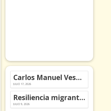
Carlos Manuel Vesga lleva el nombre de Colombia a los Emmy
JULIO 17, 2026
Resiliencia migrante: 5 emociones y cómo gestionarlas
JULIO 9, 2026