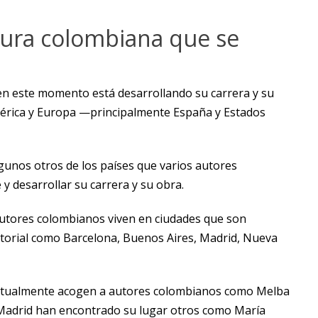
atura colombiana que se
en este momento está desarrollando su carrera y su
mérica y Europa —principalmente España y Estados
gunos otros de los países que varios autores
 desarrollar su carrera y su obra.
autores colombianos viven en ciudades que son
itorial como Barcelona, Buenos Aires, Madrid, Nueva
actualmente acogen a autores colombianos como Melba
 Madrid han encontrado su lugar otros como María