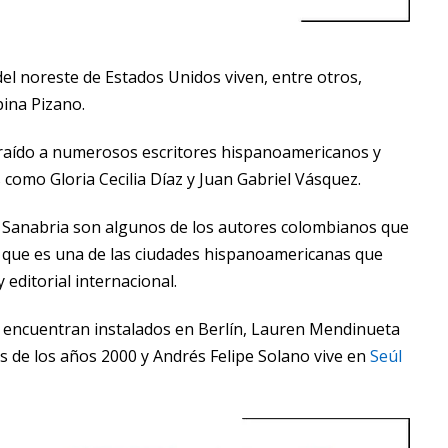
el noreste de Estados Unidos viven, entre otros,
ina Pizano.
traído a numerosos escritores hispanoamericanos y
 como Gloria Cecilia Díaz y Juan Gabriel Vásquez.
 Sanabria son algunos de los autores colombianos que
 que es una de las ciudades hispanoamericanas que
 editorial internacional.
e encuentran instalados en Berlín, Lauren Mendinueta
s de los años 2000 y Andrés Felipe Solano vive en
Seúl