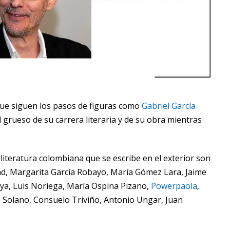
ue siguen los pasos de figuras como
Gabriel García
l grueso de su carrera literaria y de su obra mientras
literatura colombiana que se escribe en el exterior son
yad, Margarita García Robayo, María Gómez Lara, Jaime
a, Luis Noriega, María Ospina Pizano,
Powerpaola
,
e Solano, Consuelo Triviño, Antonio Ungar, Juan