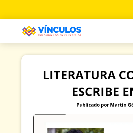
LITERATURA C
ESCRIBE E
Publicado por Martín Gó