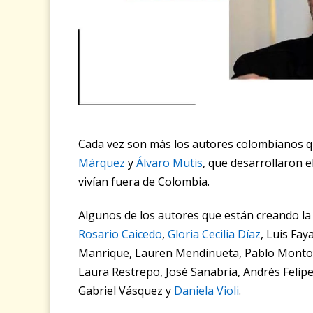
Cada vez son más los autores colombianos q
Márquez
y
Álvaro Mutis
, que desarrollaron e
vivían fuera de Colombia.
Algunos de los autores que están creando la 
Rosario Caicedo
,
Gloria Cecilia Díaz
, Luis Fa
Manrique, Lauren Mendinueta, Pablo Montoy
Laura Restrepo, José Sanabria, Andrés Felip
Gabriel Vásquez y
Daniela Violi
.