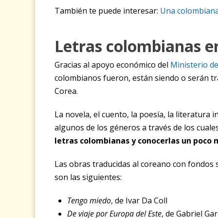
También te puede interesar:
Una colombiana 
Letras colombianas e
Gracias al apoyo económico del
Ministerio d
colombianos fueron, están siendo o serán tra
Corea.
La novela, el cuento, la poesía, la literatura 
algunos de los géneros a través de los cuale
letras colombianas y conocerlas un poco 
Las obras traducidas al coreano con fondos 
son las siguientes:
Tengo miedo
, de Ivar Da Coll
De viaje por Europa del Este
, de Gabriel Ga