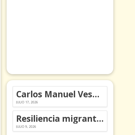
Carlos Manuel Vesga lleva el nombre de Colombia a los Emmy
JULIO 17, 2026
Resiliencia migrante: 5 emociones y cómo gestionarlas
JULIO 9, 2026