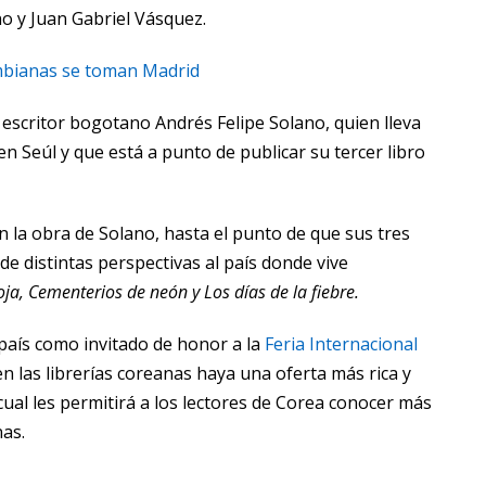
o y Juan Gabriel Vásquez.
ombianas se toman Madrid
 escritor bogotano Andrés Felipe Solano, quien lleva
n Seúl y que está a punto de publicar su tercer libro
 la obra de Solano, hasta el punto de que sus tres
e distintas perspectivas al país donde vive
oja
,
Cementerios de neón
y
Los días de la fiebre
.
 país como invitado de honor a la
Feria Internacional
n las librerías coreanas haya una oferta más rica y
cual les permitirá a los lectores de Corea conocer más
as.