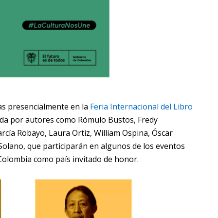
as presencialmente en la
Feria Internacional del Libro
ada por autores como Rómulo Bustos, Fredy
cía Robayo, Laura Ortiz, William Ospina, Óscar
Solano, que participarán en algunos de los eventos
Colombia como país invitado de honor.