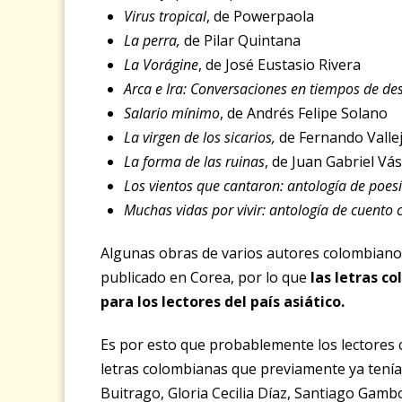
Virus tropical
, de Powerpaola
La perra
,
de Pilar Quintana
La Vorágine
, de José Eustasio Rivera
Arca e Ira: Conversaciones en tiempos de d
Salario mínimo
, de Andrés Felipe Solano
La virgen de los sicarios
,
de Fernando Valle
La forma de las ruinas
, de Juan Gabriel Vá
Los vientos que cantaron: antología de poe
Muchas vidas por vivir: antología de cuento
Algunas obras de varios autores colombianos
publicado en Corea, por lo que
las letras c
para los lectores del país asiático.
Es por esto que probablemente los lectores c
letras colombianas que previamente ya tení
Buitrago, Gloria Cecilia Díaz, Santiago Gamb