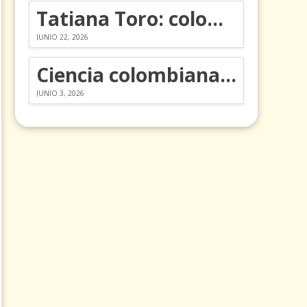
Tatiana Toro: colombiana que cambió la historia de las matemáticas
JUNIO 22, 2026
Ciencia colombiana en la revolución de los órganos en chips
JUNIO 3, 2026