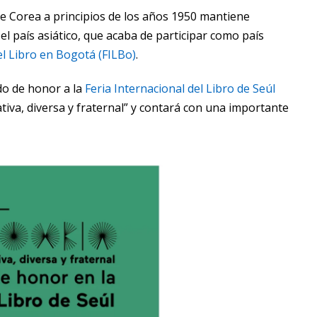
e Corea a principios de los años 1950 mantiene
 el país asiático, que acaba de participar como país
el Libro en Bogotá (FILBo)
.
do de honor a la
Feria Internacional del Libro de Seúl
iva, diversa y fraternal” y contará con una importante