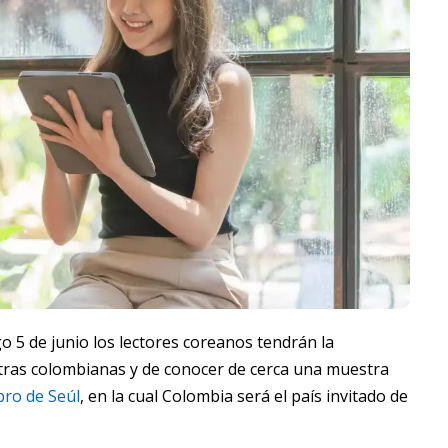
o 5 de junio los lectores coreanos tendrán la
etras colombianas y de conocer de cerca una muestra
ibro de Seúl
, en la cual Colombia será el país invitado de