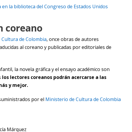
en la biblioteca del Congreso de Estados Unidos
n coreano
e Cultura de Colombia
, once obras de autores
ducidas al coreano y publicadas por editoriales de
infantil, la novela gráfica y el ensayo académico son
s
los lectores coreanos podrán acercarse a las
más y mejor.
suministrados por el
Ministerio de Cultura de Colombia
rcía Márquez