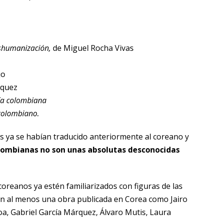
eshumanización
,
de Miguel Rocha Vivas
jo
squez
sía colombiana
 colombiano
.
 ya se habían traducido anteriormente al coreano y
olombianas no son unas absolutas desconocidas
oreanos ya estén familiarizados con figuras de las
an al menos una obra publicada en Corea como Jairo
oa, Gabriel García Márquez, Álvaro Mutis, Laura