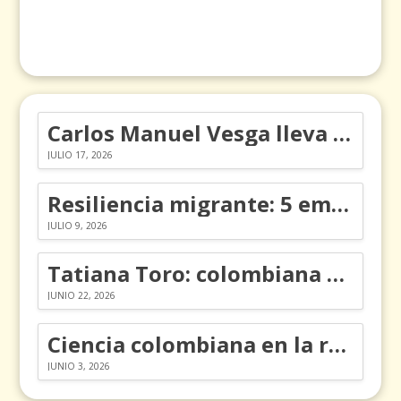
Carlos Manuel Vesga lleva el nombre de Colombia a los Emmy
JULIO 17, 2026
Resiliencia migrante: 5 emociones y cómo gestionarlas
JULIO 9, 2026
Tatiana Toro: colombiana que cambió la historia de las matemáticas
JUNIO 22, 2026
Ciencia colombiana en la revolución de los órganos en chips
JUNIO 3, 2026