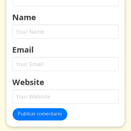
Name
Email
Website
Publicar comentario