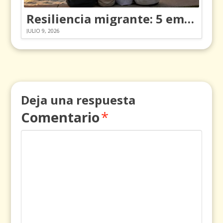
Resiliencia migrante: 5 emociones y cómo gestionarlas
JULIO 9, 2026
Deja una respuesta
Comentario
*