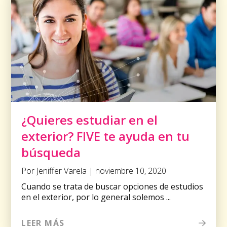
¿Quieres estudiar en el
exterior? FIVE te ayuda en tu
búsqueda
Por Jeniffer Varela | noviembre 10, 2020
Cuando se trata de buscar opciones de estudios
en el exterior, por lo general solemos ...
LEER MÁS