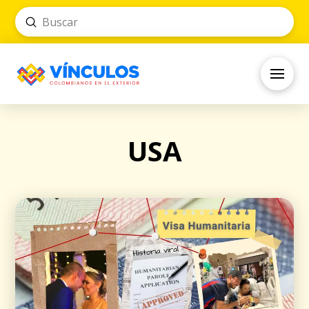
Submit
Search
USA