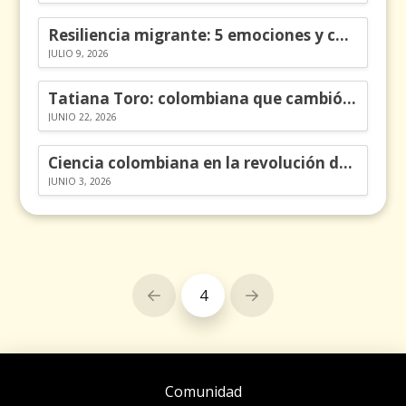
Resiliencia migrante: 5 emociones y cómo gestionarlas
JULIO 9, 2026
Tatiana Toro: colombiana que cambió la historia de las matemáticas
JUNIO 22, 2026
Ciencia colombiana en la revolución de los órganos en chips
JUNIO 3, 2026
4
Prev
Next
Comunidad