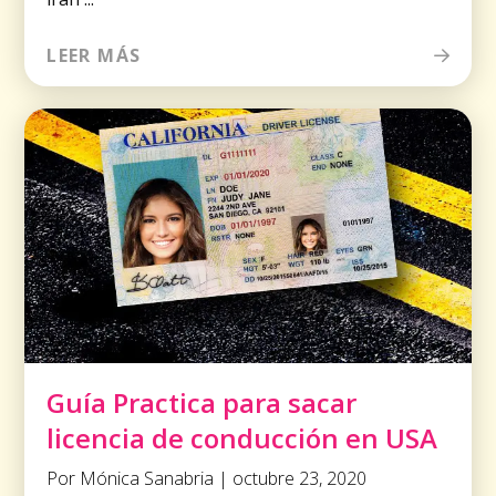
LEER MÁS
Guía Practica para sacar
licencia de conducción en USA
Por Mónica Sanabria | octubre 23, 2020