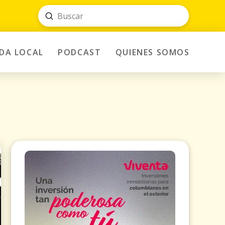
Submit
Search
IDA LOCAL
PODCAST
QUIENES SOMOS