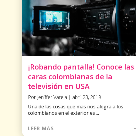
¡Robando pantalla! Conoce las
caras colombianas de la
televisión en USA
Por Jeniffer Varela | abril 23, 2019
Una de las cosas que más nos alegra a los
colombianos en el exterior es ...
LEER MÁS