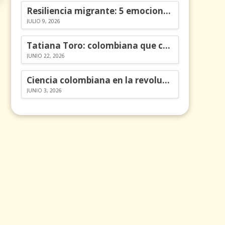
Resiliencia migrante: 5 emociones y cómo gestionarlas
JULIO 9, 2026
Tatiana Toro: colombiana que cambió la historia de las matemáticas
JUNIO 22, 2026
Ciencia colombiana en la revolución de los órganos en chips
JUNIO 3, 2026