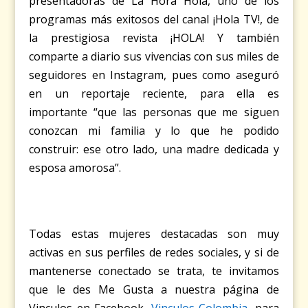
presentadoras de La Hora Hola, uno de los
programas más exitosos del canal ¡Hola TV!, de
la prestigiosa revista ¡HOLA! Y también
comparte a diario sus vivencias con sus miles de
seguidores en
Instagram
, pues como aseguró
en un reportaje reciente, para ella es
importante “que las personas que me siguen
conozcan mi familia y lo que he podido
construir: ese otro lado, una madre dedicada y
esposa amorosa”.
Todas estas mujeres destacadas son muy
activas en sus perfiles de redes sociales, y si de
mantenerse conectado se trata, te invitamos
que le des Me Gusta a nuestra página de
Vinculos en Facebook,
Vinculos Colombia
, para