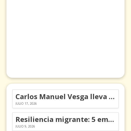
Carlos Manuel Vesga lleva el nombre de Colombia a los Emmy
JULIO 17, 2026
Resiliencia migrante: 5 emociones y cómo gestionarlas
JULIO 9, 2026