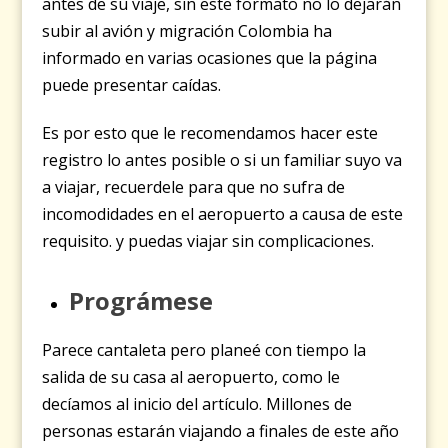
antes de su viaje, sin este formato no lo dejarán
subir al avión y migración Colombia ha
informado en varias ocasiones que la página
puede presentar caídas.
Es por esto que le recomendamos hacer este
registro lo antes posible o si un familiar suyo va
a viajar, recuerdele para que no sufra de
incomodidades en el aeropuerto a causa de este
requisito. y puedas viajar sin complicaciones.
Prográmese
Parece cantaleta pero planeé con tiempo la
salida de su casa al aeropuerto, como le
decíamos al inicio del artículo. Millones de
personas estarán viajando a finales de este año