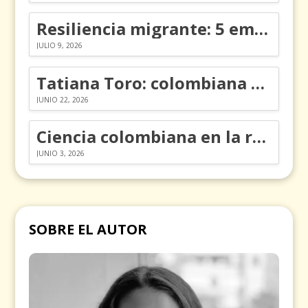
Resiliencia migrante: 5 emociones y cómo gestionarlas
JULIO 9, 2026
Tatiana Toro: colombiana que cambió la historia de las matemáticas
JUNIO 22, 2026
Ciencia colombiana en la revolución de los órganos en chips
JUNIO 3, 2026
SOBRE EL AUTOR