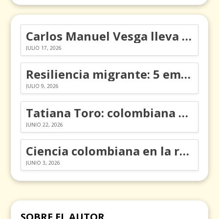
Carlos Manuel Vesga lleva el nombre de Colombia a los Emmy
JULIO 17, 2026
Resiliencia migrante: 5 emociones y cómo gestionarlas
JULIO 9, 2026
Tatiana Toro: colombiana que cambió la historia de las matemáticas
JUNIO 22, 2026
Ciencia colombiana en la revolución de los órganos en chips
JUNIO 3, 2026
SOBRE EL AUTOR