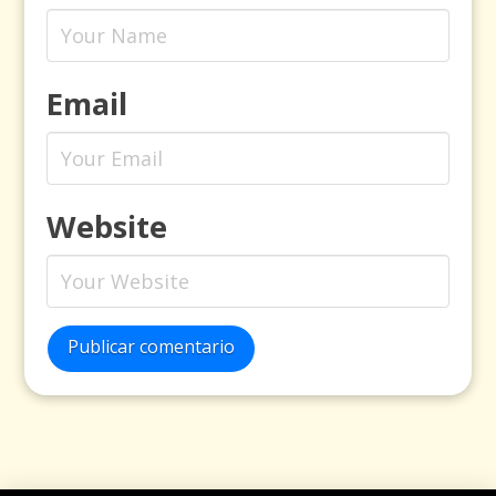
Email
Website
Publicar comentario