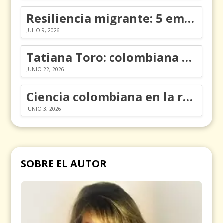
Resiliencia migrante: 5 emociones y cómo gestionarlas
JULIO 9, 2026
Tatiana Toro: colombiana que cambió la historia de las matemáticas
JUNIO 22, 2026
Ciencia colombiana en la revolución de los órganos en chips
JUNIO 3, 2026
SOBRE EL AUTOR