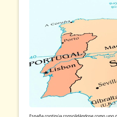
España continúa consolidándose como uno 