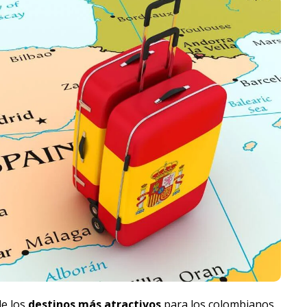
de los
destinos más atractivos
para los colombianos.