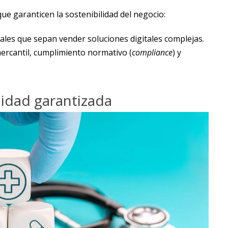
que garanticen la sostenibilidad del negocio:
les que sepan vender soluciones digitales complejas.
ercantil, cumplimiento normativo (
compliance
) y
ilidad garantizada