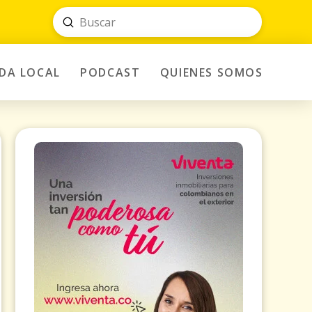
Submit
Search
IDA LOCAL
PODCAST
QUIENES SOMOS