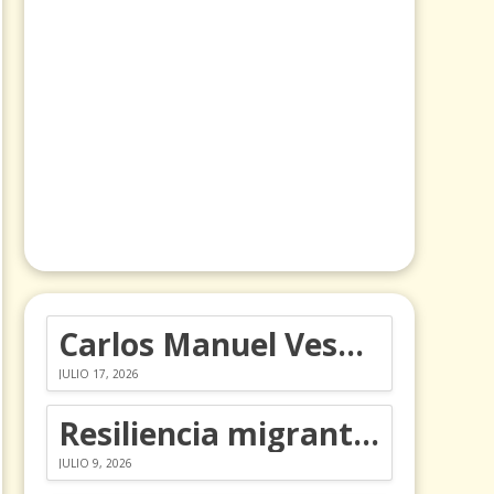
Carlos Manuel Vesga lleva el nombre de Colombia a los Emmy
JULIO 17, 2026
Resiliencia migrante: 5 emociones y cómo gestionarlas
JULIO 9, 2026