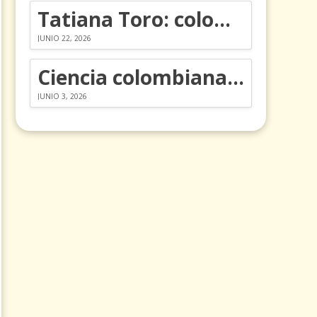
Tatiana Toro: colombiana que cambió la historia de las matemáticas
JUNIO 22, 2026
Ciencia colombiana en la revolución de los órganos en chips
JUNIO 3, 2026