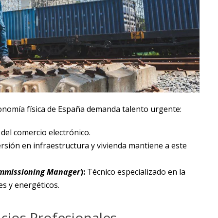
conomía física de España demanda talento urgente:
 del comercio electrónico.
rsión en infraestructura y vivienda mantiene a este
mmissioning Manager
):
Técnico especializado en la
es y energéticos.
icios Profesionales