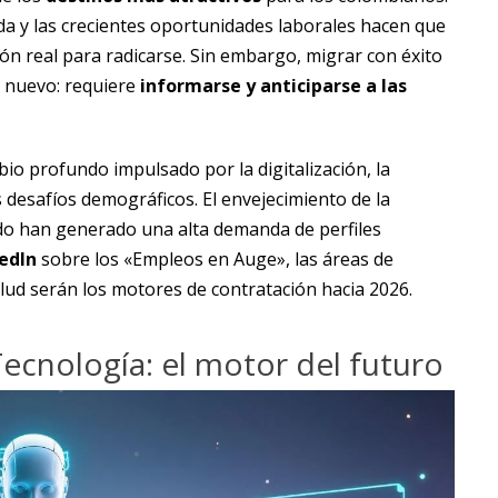
 vida y las crecientes oportunidades laborales hacen que
n real para radicarse. Sin embargo, migrar con éxito
e nuevo: requiere
informarse y anticiparse a las
io profundo impulsado por la digitalización, la
s desafíos demográficos. El envejecimiento de la
ado han generado una alta demanda de perfiles
edIn
sobre los «Empleos en Auge», las áreas de
y salud serán los motores de contratación hacia 2026.
y Tecnología: el motor del futuro