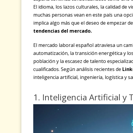
El idioma, los lazos culturales, la calidad de
muchas personas vean en este país una opció
implica algo más que el deseo de empezar d
tendencias del mercado.
El mercado laboral español atraviesa un camb
automatización, la transición energética y lo
población y la escasez de talento especializ
cualificados. Según análisis recientes de
Link
inteligencia artificial, ingeniería, logística 
1. Inteligencia Artificial 