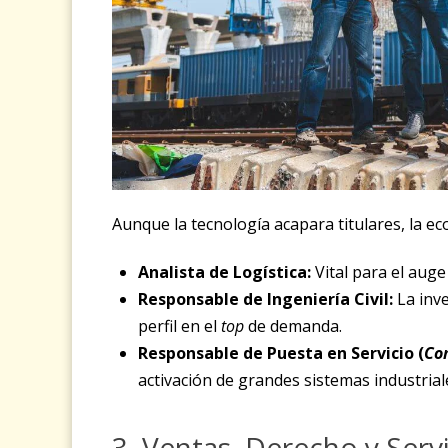
Aunque la tecnología acapara titulares, la e
Analista de Logística:
Vital para el auge
Responsable de Ingeniería Civil:
La inve
perfil en el
top
de demanda.
Responsable de Puesta en Servicio (
Co
activación de grandes sistemas industrial
3. Ventas, Derecho y Serv