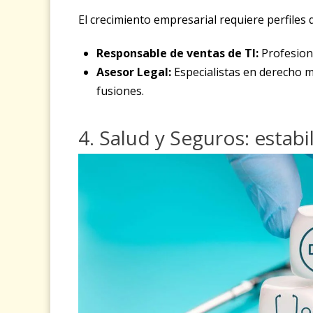
El crecimiento empresarial requiere perfiles 
Responsable de ventas de TI:
Profesiona
Asesor Legal:
Especialistas en derecho m
fusiones.
4. Salud y Seguros: estab