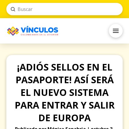
Submit
Search
¡ADIÓS SELLOS EN EL
PASAPORTE! ASÍ SERÁ
EL NUEVO SISTEMA
PARA ENTRAR Y SALIR
DE EUROPA
Publicado por Mónica Sanabria | octubre 3,