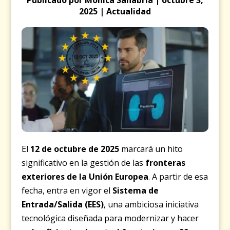
2025 | Actualidad
El
12 de octubre de 2025
marcará un hito
significativo en la gestión de las
fronteras
exteriores de la Unión Europea
. A partir de esa
fecha, entra en vigor el
Sistema de
Entrada/Salida (EES)
, una ambiciosa iniciativa
tecnológica diseñada para modernizar y hacer