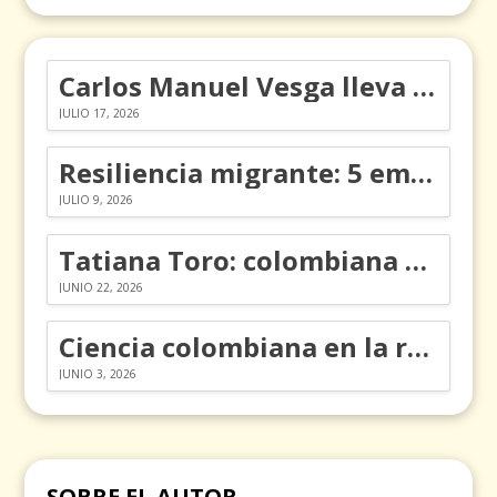
Carlos Manuel Vesga lleva el nombre de Colombia a los Emmy
JULIO 17, 2026
Resiliencia migrante: 5 emociones y cómo gestionarlas
JULIO 9, 2026
Tatiana Toro: colombiana que cambió la historia de las matemáticas
JUNIO 22, 2026
Ciencia colombiana en la revolución de los órganos en chips
JUNIO 3, 2026
SOBRE EL AUTOR