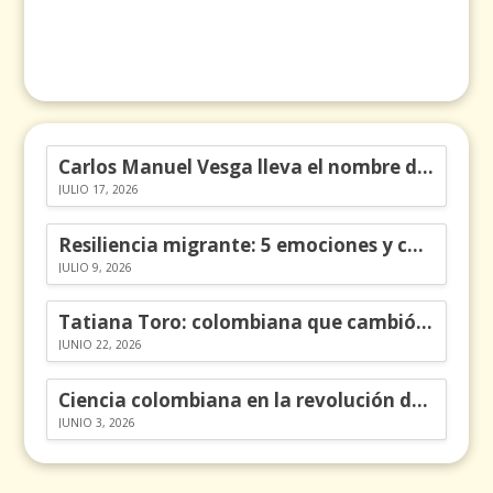
Carlos Manuel Vesga lleva el nombre de Colombia a los Emmy
JULIO 17, 2026
Resiliencia migrante: 5 emociones y cómo gestionarlas
JULIO 9, 2026
Tatiana Toro: colombiana que cambió la historia de las matemáticas
JUNIO 22, 2026
Ciencia colombiana en la revolución de los órganos en chips
JUNIO 3, 2026