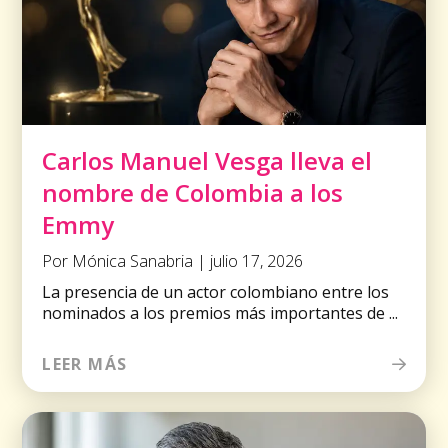
Carlos Manuel Vesga lleva el
nombre de Colombia a los
Emmy
Por Mónica Sanabria | julio 17, 2026
La presencia de un actor colombiano entre los
nominados a los premios más importantes de ...
LEER MÁS