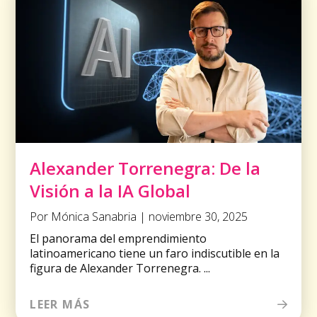
Alexander Torrenegra: De la
Visión a la IA Global
Por Mónica Sanabria | noviembre 30, 2025
El panorama del emprendimiento
latinoamericano tiene un faro indiscutible en la
figura de Alexander Torrenegra. ...
LEER MÁS