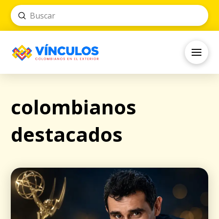
Submit
Search
colombianos
destacados