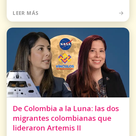
LEER MÁS
De Colombia a la Luna: las dos
migrantes colombianas que
lideraron Artemis II