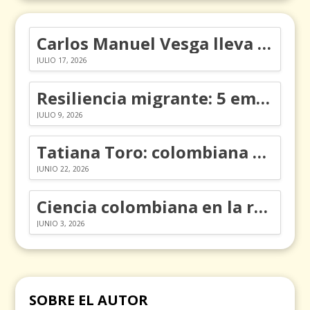
Carlos Manuel Vesga lleva el nombre de Colombia a los Emmy
JULIO 17, 2026
Resiliencia migrante: 5 emociones y cómo gestionarlas
JULIO 9, 2026
Tatiana Toro: colombiana que cambió la historia de las matemáticas
JUNIO 22, 2026
Ciencia colombiana en la revolución de los órganos en chips
JUNIO 3, 2026
SOBRE EL AUTOR