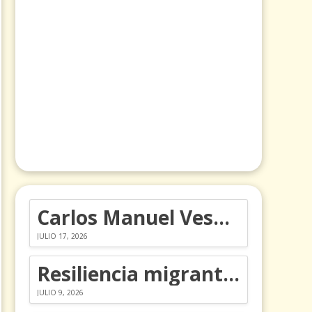
Carlos Manuel Vesga lleva el nombre de Colombia a los Emmy
JULIO 17, 2026
Resiliencia migrante: 5 emociones y cómo gestionarlas
JULIO 9, 2026