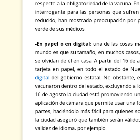
respecto a la obligatoriedad de la vacuna. En
interrogante para las personas que sufr
reducido, han mostrado preocupación por po
verde de sus médicos.
-En papel o en digital:
una de las cosas má
mundo es que su tamaño, en muchos casos, no
se olvidan de él en casa. A partir del 16 d
tarjeta en papel, en todo el estado de Nue
digital
del gobierno estatal. No obstante, e
vacunaron dentro del estado, excluyendo a lo
16 de agosto la ciudad está promoviendo u
aplicación de cámara que permite usar una fo
partes, haciéndolo más fácil para quienes so
la ciudad aseguró que también serán válido
validez de idioma, por ejemplo.