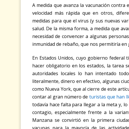
A medida que avanza la vacunación contra e
velocidad más rápida que en otros, difer
medidas para que el virus (y sus nuevas var
salud. De la misma forma, a medida que avan
necesidad de convencer a algunas personas 
inmunidad de rebaño, que nos permitiría en 
En Estados Unidos, cuyo gobierno federal t
hacer obligatorio en los estados, la tarea 
autoridades locales lo han intentado tod
literalmente, dinero en efectivo, algunas ci
como Nueva York, que al cierre de este artíc
contar al gran número de
turistas que han l
todavía hace falta para llegar a la meta y, 
contagio, especialmente frente a la varia
Manzana se convirtió en la primera ciuda
vacunas para la mayoría de las actividad