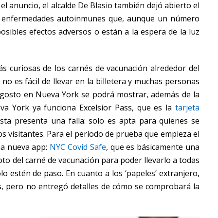
 el anuncio, el alcalde De Blasio también dejó abierto el
en enfermedades autoinmunes que, aunque un número
sibles efectos adversos o están a la espera de la luz
s curiosas de los carnés de vacunación alrededor del
 es fácil de llevar en la billetera y muchas personas
e agosto en Nueva York se podrá mostrar, además de la
va York ya funciona Excelsior Pass, que es la
tarjeta
sta presenta una falla: solo es apta para quienes se
s visitantes. Para el período de prueba que empieza el
na nueva app:
NYC Covid Safe
, que es básicamente una
to del carné de vacunación para poder llevarlo a todas
lo estén de paso. En cuanto a los ‘papeles’ extranjero,
s, pero no entregó detalles de cómo se comprobará la