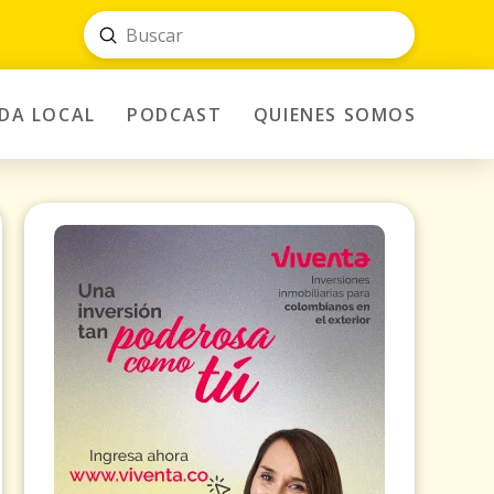
Submit
Search
IDA LOCAL
PODCAST
QUIENES SOMOS