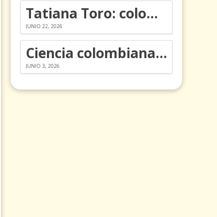
Tatiana Toro: colombiana que cambió la historia de las matemáticas
JUNIO 22, 2026
Ciencia colombiana en la revolución de los órganos en chips
JUNIO 3, 2026