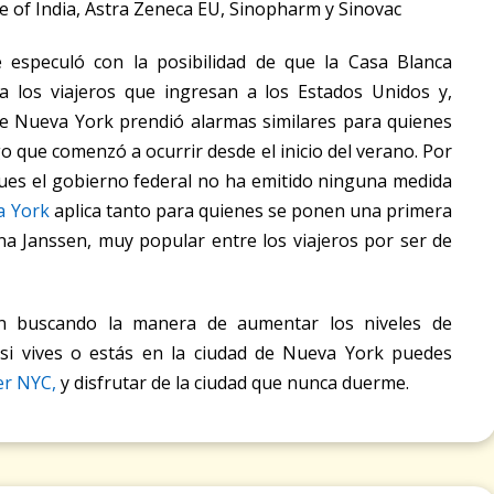
e of India, Astra Zeneca EU, Sinopharm y Sinovac
e especuló con la posibilidad de que la Casa Blanca
 los viajeros que ingresan a los Estados Unidos y,
de Nueva York prendió alarmas similares para quienes
o que comenzó a ocurrir desde el inicio del verano. Por
ues el gobierno federal no ha emitido ninguna medida
a York
aplica tanto para quienes se ponen una primera
a Janssen, muy popular entre los viajeros por ser de
n buscando la manera de aumentar los niveles de
, si vives o estás en la ciudad de Nueva York puedes
er NYC,
y disfrutar de la ciudad que nunca duerme.