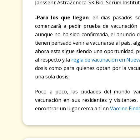
Janssen): AstraZeneca-SK Bio, Serum Institut
-Para los que llegan
: en días pasados s
comenzará a pedir prueba de vacunación a
aunque no ha sido confirmada, el anuncio 
tienen pensado venir a vacunarse al país, alg
ahora esta sigue siendo una oportunidad, p
al respecto y la
regla de vacunación en Nuev
dosis como para quienes optan por la vacun
una sola dosis.
Poco a poco, las ciudades del mundo va
vacunación en sus residentes y visitantes
encontrar un lugar cerca a ti en
Vaccine Find