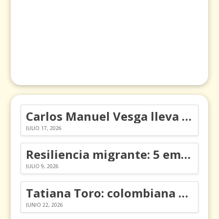
Carlos Manuel Vesga lleva el nombre de Colombia a los Emmy
JULIO 17, 2026
Resiliencia migrante: 5 emociones y cómo gestionarlas
JULIO 9, 2026
Tatiana Toro: colombiana que cambió la historia de las matemáticas
JUNIO 22, 2026