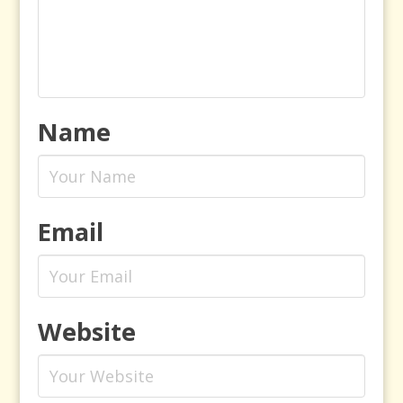
Name
Email
Website