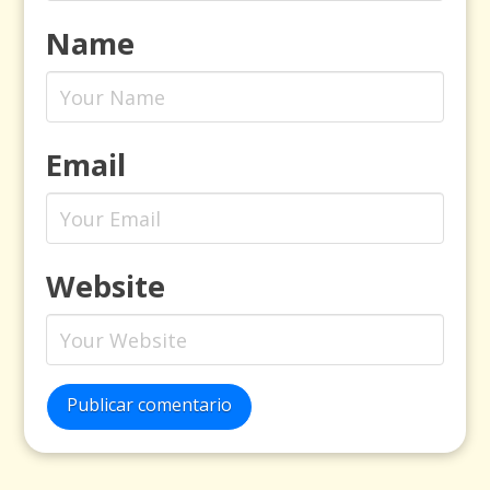
Name
Email
Website
Publicar comentario