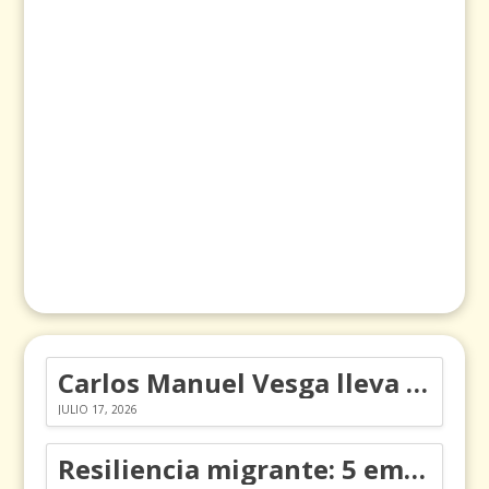
Carlos Manuel Vesga lleva el nombre de Colombia a los Emmy
JULIO 17, 2026
Resiliencia migrante: 5 emociones y cómo gestionarlas