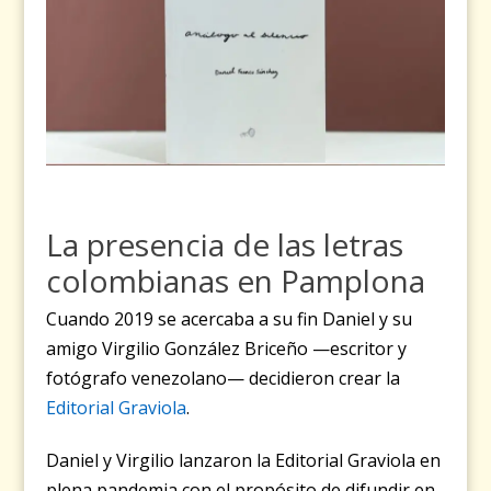
La presencia de las letras
colombianas en Pamplona
Cuando 2019 se acercaba a su fin Daniel y su
amigo Virgilio González Briceño —escritor y
fotógrafo venezolano— decidieron crear la
Editorial Graviola
.
Daniel y Virgilio lanzaron la Editorial Graviola en
plena pandemia con el propósito de difundir en