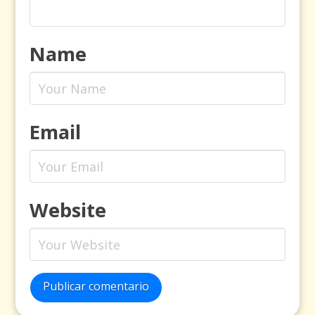
Name
Email
Website
Publicar comentario