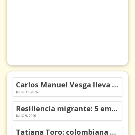
Carlos Manuel Vesga lleva el nombre de Colombia a los Emmy
JULIO 17, 2026
Resiliencia migrante: 5 emociones y cómo gestionarlas
JULIO 9, 2026
Tatiana Toro: colombiana que cambió la historia de las matemáticas