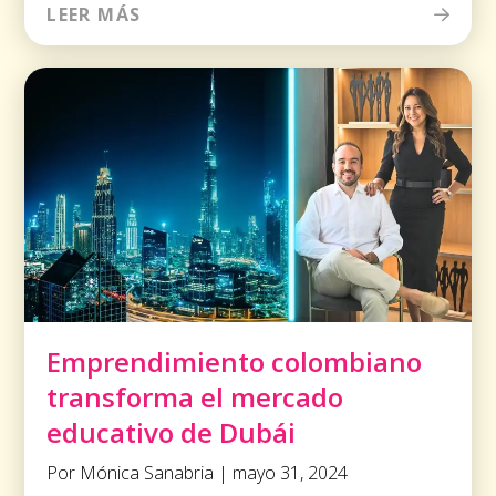
LEER MÁS
Emprendimiento colombiano
transforma el mercado
educativo de Dubái
Por Mónica Sanabria | mayo 31, 2024