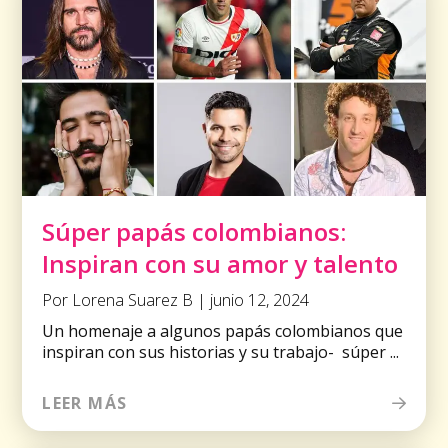
Súper papás colombianos:
Inspiran con su amor y talento
Por Lorena Suarez B | junio 12, 2024
Un homenaje a algunos papás colombianos que
inspiran con sus historias y su trabajo- súper ...
LEER MÁS