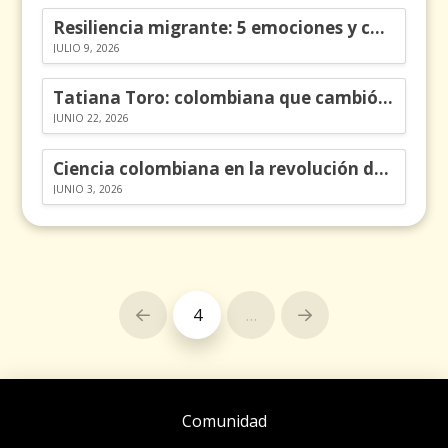
Resiliencia migrante: 5 emociones y cómo gestionarlas
JULIO 9, 2026
Tatiana Toro: colombiana que cambió la historia de las matemáticas
JUNIO 22, 2026
Ciencia colombiana en la revolución de los órganos en chips
JUNIO 3, 2026
4
…
Prev
Next
Comunidad