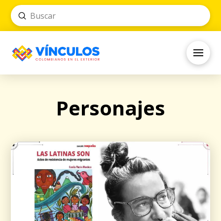
Submit
Search
Personajes