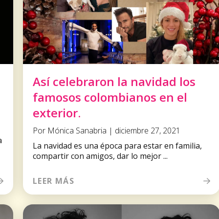
Así celebraron la navidad los
famosos colombianos en el
exterior.
Por Mónica Sanabria | diciembre 27, 2021
a
La navidad es una época para estar en familia,
compartir con amigos, dar lo mejor ...
LEER MÁS