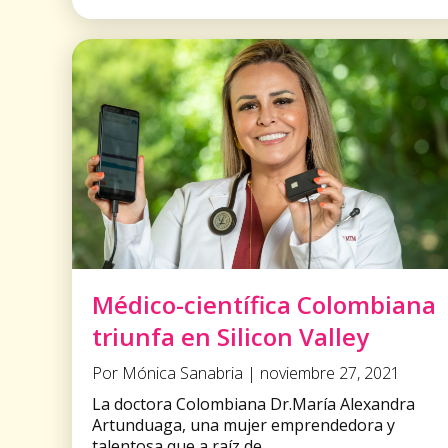
Médico-científica Colombiana
triunfa en Silicon Valley
Por Mónica Sanabria | noviembre 27, 2021
La doctora Colombiana Dr.María Alexandra
Artunduaga, una mujer emprendedora y
talentosa que a raíz de ...