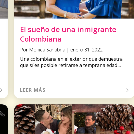
El sueño de una inmigrante
Colombiana
Por Mónica Sanabria | enero 31, 2022
Una colombiana en el exterior que demuestra
que sí es posible retirarse a temprana edad ...
LEER MÁS