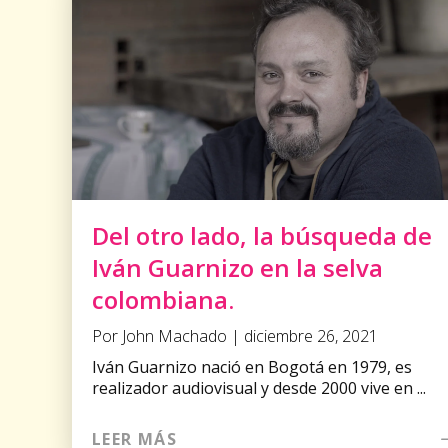
Del otro lado, la búsqueda de
Iván Guarnizo en la selva
colombiana.
Por John Machado | diciembre 26, 2021
Iván Guarnizo nació en Bogotá en 1979, es
realizador audiovisual y desde 2000 vive en ...
LEER MÁS