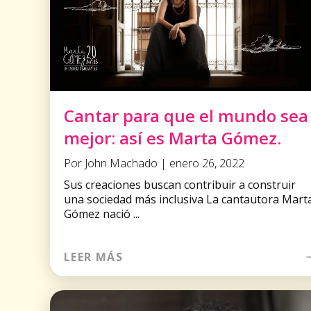
Cantar para que el mundo sea
mejor: así es Marta Gómez.
Por John Machado | enero 26, 2022
Sus creaciones buscan contribuir a construir
una sociedad más inclusiva La cantautora Mart
Gómez nació ...
LEER MÁS