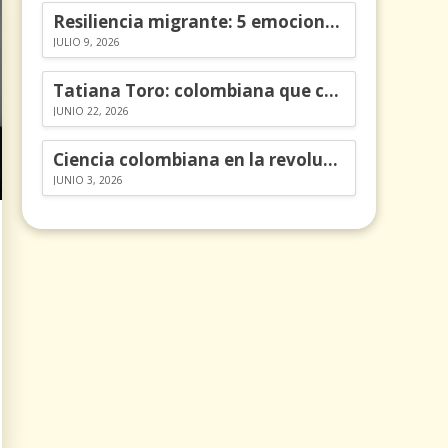
Resiliencia migrante: 5 emociones y cómo gestionarlas
JULIO 9, 2026
Tatiana Toro: colombiana que cambió la historia de las matemáticas
JUNIO 22, 2026
Ciencia colombiana en la revolución de los órganos en chips
JUNIO 3, 2026