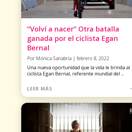
“Volví a nacer” Otra batalla
ganada por el ciclista Egan
Bernal
Por Mónica Sanabria | febrero 8, 2022
Una nueva oportunidad que la vida le brinda al
ciclista Egan Bernal, referente mundial del ...
LEER MÁS