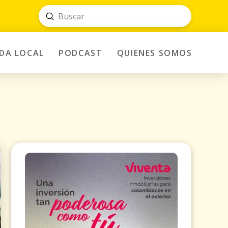
Submit
Search
IDA LOCAL
PODCAST
QUIENES SOMOS