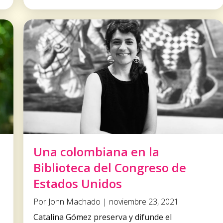
Una colombiana en la
Biblioteca del Congreso de
Estados Unidos
Por John Machado | noviembre 23, 2021
Catalina Gómez preserva y difunde el