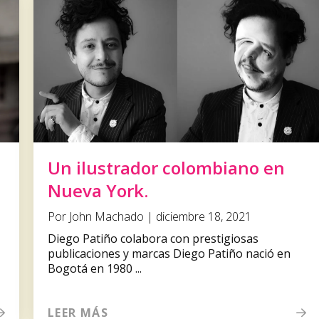
Un ilustrador colombiano en
Nueva York.
Por John Machado | diciembre 18, 2021
Diego Patiño colabora con prestigiosas
publicaciones y marcas Diego Patiño nació en
Bogotá en 1980 ...
LEER MÁS