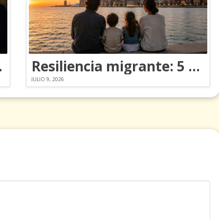
ia a los Emmy
Resiliencia migrante: 5 emociones y cómo gestionarlas
JULIO 9, 2026