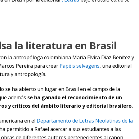
sa la literatura en Brasil
con la antropóloga colombiana María Elvira Díaz Benítez y
 Marcos Pereira para crear
Papéis selvagens
, una editorial
atura y antropología.
o se ha abierto un lugar en Brasil en el campo de la
o que además
se ha ganado el reconocimiento de un
s y críticos del ámbito literario y editorial brasilero.
oamericana en el
Departamento de Letras Neolatinas de la
ha permitido a Rafael acercar a sus estudiantes a las
 obras de diferentes autores pertenecientes al canon