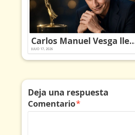
Carlos Manuel Vesga lleva el nombre de Colomb
JULIO 17, 2026
Deja una respuesta
Comentario
*