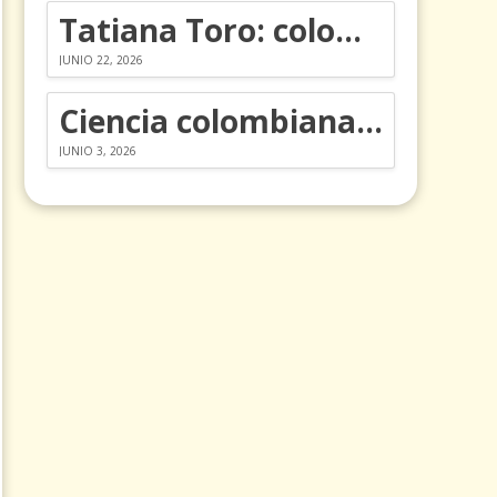
Tatiana Toro: colombiana que cambió la historia de las matemáticas
JUNIO 22, 2026
Ciencia colombiana en la revolución de los órganos en chips
JUNIO 3, 2026