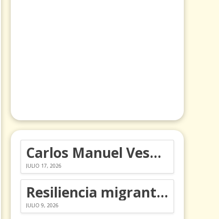
Carlos Manuel Vesga lleva el nombre de Colombia a los Emmy
JULIO 17, 2026
Resiliencia migrante: 5 emociones y cómo gestionarlas
JULIO 9, 2026