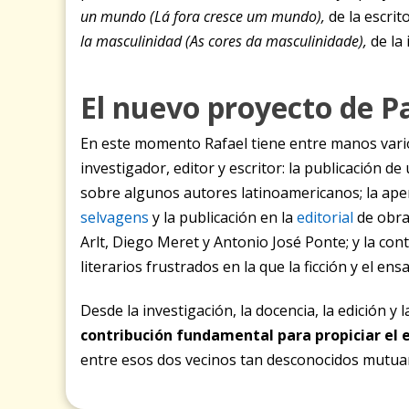
un mundo
(
Lá fora cresce um mundo
),
de la escri
la masculinidad
(
As cores da masculinidade
),
de la
El nuevo proyecto de P
En este momento Rafael tiene entre manos vario
investigador, editor y escritor: la publicación d
sobre algunos autores latinoamericanos; la ap
selvagens
y la publicación en la
editorial
de obra
Arlt, Diego Meret y Antonio José Ponte; y la con
literarios frustrados en la que la ficción y el en
Desde la investigación, la docencia, la edición y l
contribución fundamental para propiciar el e
entre esos dos vecinos tan desconocidos mutua