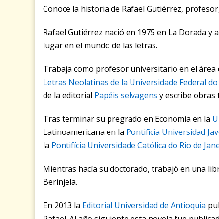
Conoce la historia de Rafael Gutiérrez, profesor, 
Rafael Gutiérrez nació en 1975 en La Dorada y a
lugar en el mundo de las letras.
Trabaja como profesor universitario en el área
Letras Neolatinas de la Universidade Federal do 
de la editorial
Papéis selvagens
y escribe obras 
Tras terminar su pregrado en Economía en la
U
Latinoamericana en la
Pontificia Universidad Ja
la
Pontifícia Universidade Católica do Rio de Jan
Mientras hacía su doctorado, trabajó en una libr
Berinjela.
En 2013 la
Editorial Universidad de Antioquia
pub
Rafael. Al año siguiente esta novela fue publicad