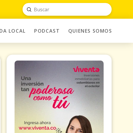
Submit
Search
IDA LOCAL
PODCAST
QUIENES SOMOS