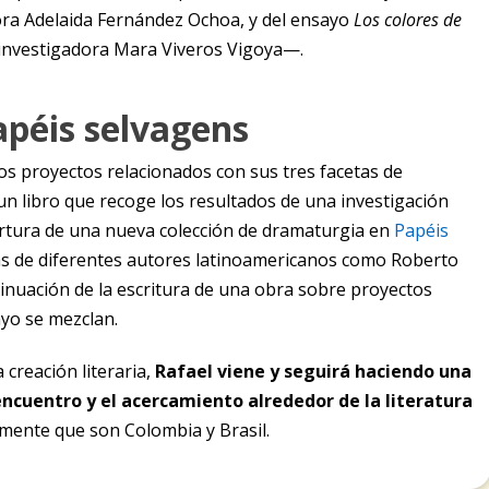
tora Adelaida Fernández Ochoa, y del ensayo
Los colores de
 investigadora Mara Viveros Vigoya—.
apéis selvagens
s proyectos relacionados con sus tres facetas de
e un libro que recoge los resultados de una investigación
ertura de una nueva colección de dramaturgia en
Papéis
s de diferentes autores latinoamericanos como Roberto
tinuación de la escritura de una obra sobre proyectos
sayo se mezclan.
a creación literaria,
Rafael viene y seguirá haciendo una
ncuentro y el acercamiento alrededor de la literatura
mente que son Colombia y Brasil.