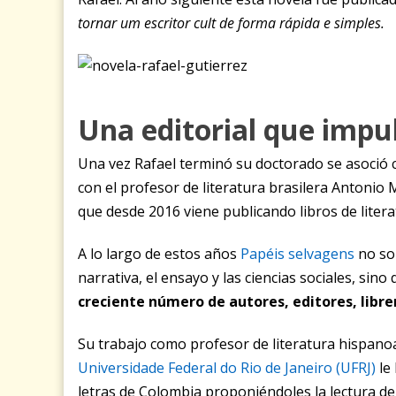
tornar um escritor cult de forma rápida e simples
.
Una editorial que impul
Una vez Rafael terminó su doctorado se asoció 
con el profesor de literatura brasilera Antonio
que desde 2016 viene publicando libros de liter
A lo largo de estos años
Papéis selvagens
no sol
narrativa, el ensayo y las ciencias sociales, sin
creciente número de autores, editores, librero
Su trabajo como profesor de literatura hispan
Universidade Federal do Rio de Janeiro (UFRJ)
le 
letras de Colombia proponiéndoles la lectura de