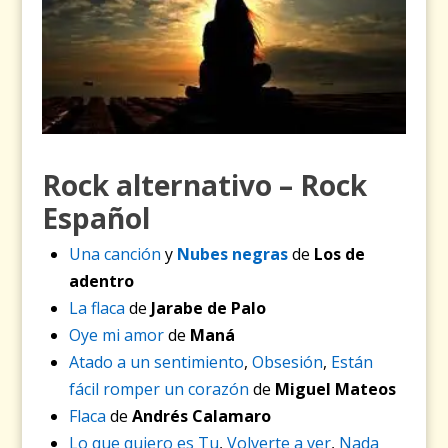
Rock alternativo – Rock
Español
Una canción
y
Nubes negras
de
Los de
adentro
La flaca
de
Jarabe de Palo
Oye mi amor
de
Maná
Atado a un sentimiento
,
Obsesión
,
Están
fácil romper un corazón
de
Miguel Mateos
Flaca
de
Andrés Calamaro
Lo que quiero es Tu
,
Volverte a ver
,
Nada