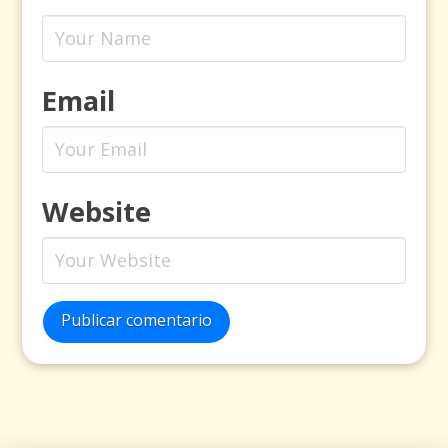
Email
Website
Publicar comentario