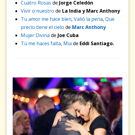
Cuatro Rosas
de
Jorge Celedón
Vivir o nuestro
de
La India y Marc Anthony
Tu amor me hace bien
,
Valió la pena
,
Que
precio tiene el cielo
de
Marc Anthony
Mujer Divina
de
Joe Cuba
Tú me haces falta
,
Mia
de
Eddi Santiago.