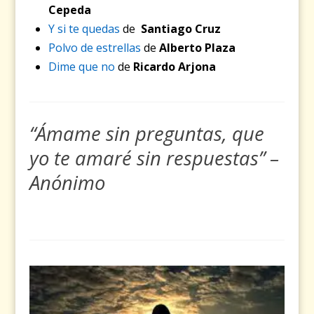
Cepeda
Y si te quedas
de
Santiago Cruz
Polvo de estrellas
de
Alberto Plaza
Dime que no
de
Ricardo Arjona
“Ámame sin preguntas, que
yo te amaré sin respuestas” –
Anónimo