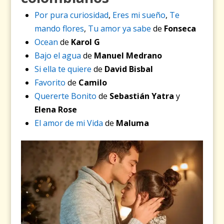
Por pura curiosidad
,
Eres mi sueño
,
Te
mando flores
,
Tu amor ya sabe
de
Fonseca
Ocean
de
Karol G
Bajo el agua
de
Manuel Medrano
Si ella te quiere
de
David Bisbal
Favorito
de
Camilo
Quererte Bonito
de
Sebastián Yatra
y
Elena Rose
El amor de mi Vida
de
Maluma