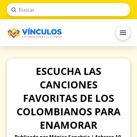
Submit
Search
ESCUCHA LAS
CANCIONES
FAVORITAS DE LOS
COLOMBIANOS PARA
ENAMORAR
Publicado por Mónica Sanabria | febrero 10,