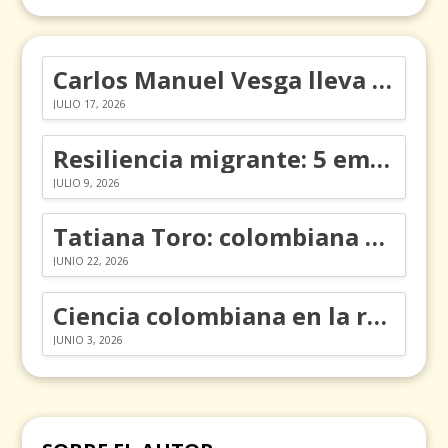
Carlos Manuel Vesga lleva el nombre de Colombia a los Emmy
JULIO 17, 2026
Resiliencia migrante: 5 emociones y cómo gestionarlas
JULIO 9, 2026
Tatiana Toro: colombiana que cambió la historia de las matemáticas
JUNIO 22, 2026
Ciencia colombiana en la revolución de los órganos en chips
JUNIO 3, 2026