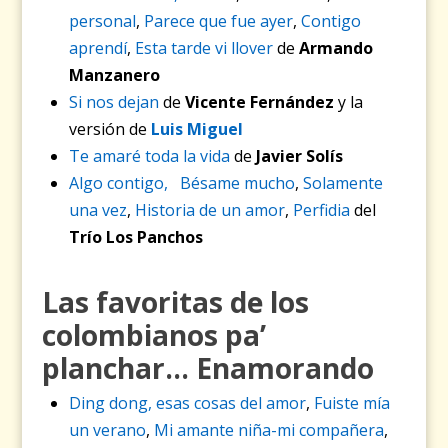
personal
,
Parece que fue ayer
,
Contigo
aprendí
,
Esta tarde vi llover
de
Armando
Manzanero
Si nos dejan
de
Vicente Fernández
y la
versión de
Luis Miguel
Te amaré toda la vida
de
Javier Solís
Algo contigo,
Bésame mucho
,
Solamente
una vez
,
Historia de un amor
,
Perfidia
del
Trío Los Panchos
Las favoritas de los
colombianos pa’
planchar… Enamorando
Ding dong, esas cosas del amor
,
Fuiste mía
un verano
,
Mi amante niña-mi compañera
,