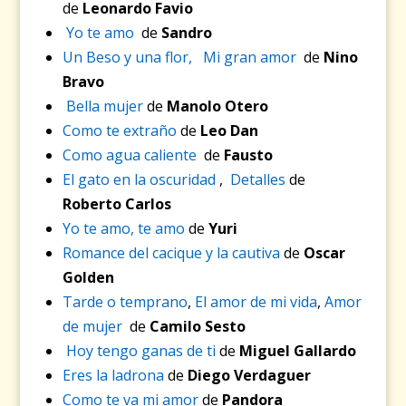
de
Leonardo Favio
Yo te amo
de
Sandro
Un Beso y una flor,
Mi gran amor
de
Nino
Bravo
Bella mujer
de
Manolo Otero
Como te extraño
de
Leo Dan
Como agua caliente
de
Fausto
El gato en la oscuridad
,
Detalles
de
Roberto Carlos
Yo te amo, te amo
de
Yuri
Romance del cacique y la cautiva
de
Oscar
Golden
Tarde o temprano
,
El amor de mi vida
,
Amor
de mujer
de
Camilo Sesto
Hoy tengo ganas de ti
de
Miguel Gallardo
Eres la ladrona
de
Diego Verdaguer
Como te va mi amor
de
Pandora