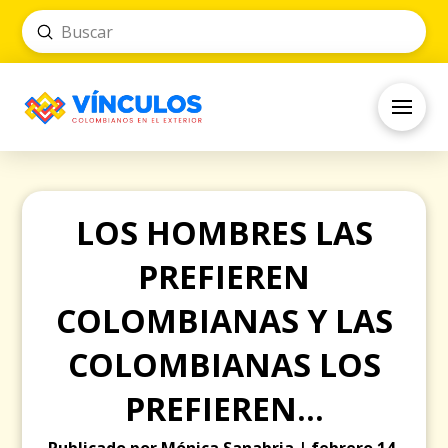
Submit
Search
LOS HOMBRES LAS
PREFIEREN
COLOMBIANAS Y LAS
COLOMBIANAS LOS
PREFIEREN…
Publicado por Mónica Sanabria | febrero 14,