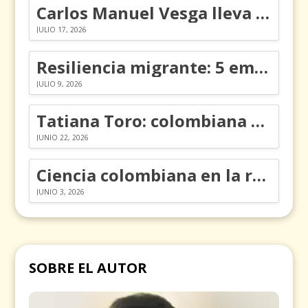
Carlos Manuel Vesga lleva el nombre de Colombia a los Emmy
JULIO 17, 2026
Resiliencia migrante: 5 emociones y cómo gestionarlas
JULIO 9, 2026
Tatiana Toro: colombiana que cambió la historia de las matemáticas
JUNIO 22, 2026
Ciencia colombiana en la revolución de los órganos en chips
JUNIO 3, 2026
SOBRE EL AUTOR