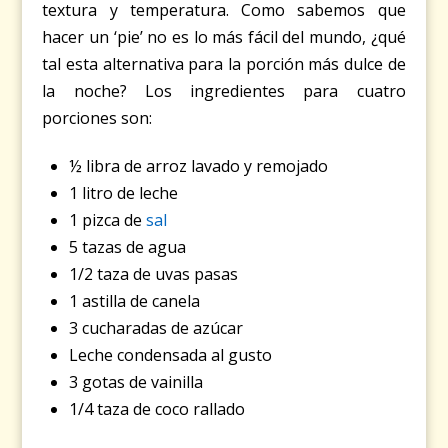
textura y temperatura. Como sabemos que
hacer un ‘pie’ no es lo más fácil del mundo, ¿qué
tal esta alternativa para la porción más dulce de
la noche? Los ingredientes para cuatro
porciones son:
½ libra de arroz lavado y remojado
1 litro de leche
1 pizca de
sal
5 tazas de agua
1/2 taza de uvas pasas
1 astilla de canela
3 cucharadas de azúcar
Leche condensada al gusto
3 gotas de vainilla
1/4 taza de coco rallado