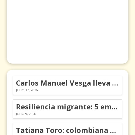
Carlos Manuel Vesga lleva el nombre de Colombia a los Emmy
JULIO 17, 2026
Resiliencia migrante: 5 emociones y cómo gestionarlas
JULIO 9, 2026
Tatiana Toro: colombiana que cambió la historia de las matemáticas