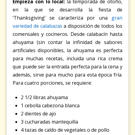
Empieza con lo local:
la temporada de otoño,
en la que se desarrolla la fiesta de
‘Thanksgiving’ se caracteriza por una
gran
variedad de calabazas
a disposición de todos los
comensales y cocineros. Desde calabacín hasta
ahuyama (sin contar la infinidad de sabores
artificiales disponibles, la ahuyama es perfecta
para muchas recetas, incluida una rica crema
que puede ser la entrada perfecta para la cena y
además, sirve para mucho para esta época fría.
Para cuatro porciones, se requiere:
2 1/2 libras ahuyama
1 cebolla cabezona blanca
2 dientes de ajo
3 cucharadas mantequilla
4 tazas de caldo de vegetales o de pollo