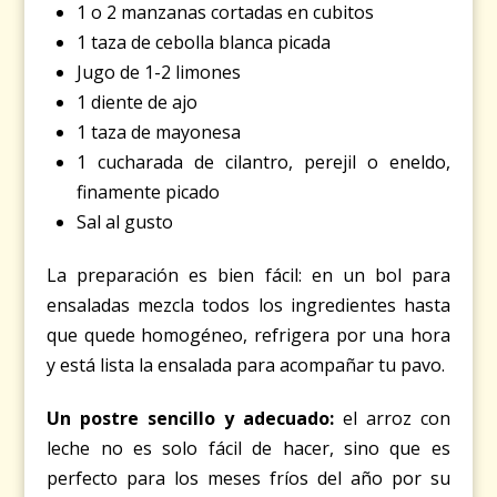
1 o 2 manzanas cortadas en cubitos
1 taza de cebolla blanca picada
Jugo de 1-2 limones
1 diente de ajo
1 taza de mayonesa
1 cucharada de cilantro, perejil o eneldo,
finamente picado
Sal al gusto
La preparación es bien fácil: en un bol para
ensaladas mezcla todos los ingredientes hasta
que quede homogéneo, refrigera por una hora
y está lista la ensalada para acompañar tu pavo.
Un postre sencillo y adecuado:
el arroz con
leche no es solo fácil de hacer, sino que es
perfecto para los meses fríos del año por su