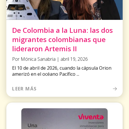
De Colombia a la Luna: las dos
migrantes colombianas que
lideraron Artemis II
Por Mónica Sanabria | abril 19, 2026
El 10 de abril de 2026, cuando la cápsula Orion
amerizó en el océano Pacífico ...
LEER MÁS