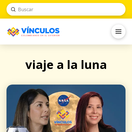
Submit
Search
viaje a la luna