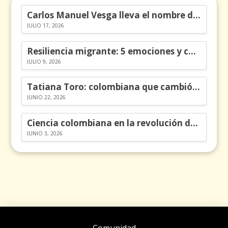
Carlos Manuel Vesga lleva el nombre de Colombia a los Emmy
JULIO 17, 2026
Resiliencia migrante: 5 emociones y cómo gestionarlas
JULIO 9, 2026
Tatiana Toro: colombiana que cambió la historia de las matemáticas
JUNIO 22, 2026
Ciencia colombiana en la revolución de los órganos en chips
JUNIO 3, 2026
Comunidad