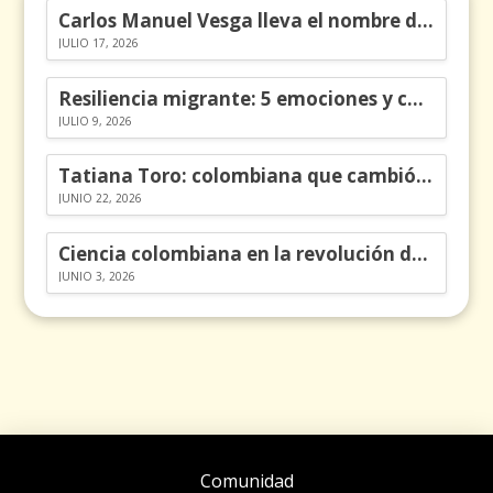
Carlos Manuel Vesga lleva el nombre de Colombia a los Emmy
JULIO 17, 2026
Resiliencia migrante: 5 emociones y cómo gestionarlas
JULIO 9, 2026
Tatiana Toro: colombiana que cambió la historia de las matemáticas
JUNIO 22, 2026
Ciencia colombiana en la revolución de los órganos en chips
JUNIO 3, 2026
Comunidad