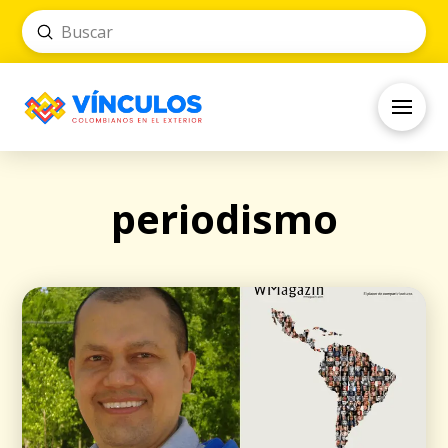
Submit
Search
periodismo