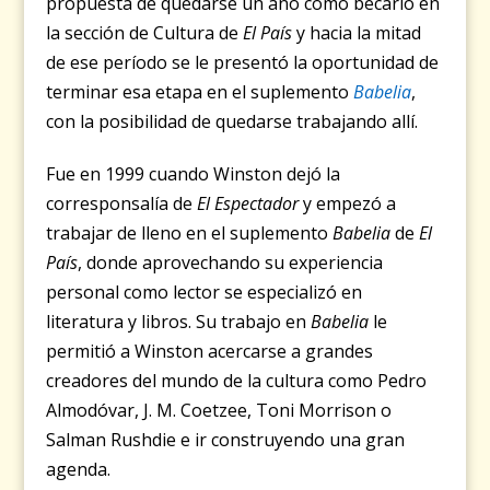
propuesta de quedarse un año como becario en
la sección de Cultura de
El País
y hacia la mitad
de ese período se le presentó la oportunidad de
terminar esa etapa en el suplemento
Babelia
,
con la posibilidad de quedarse trabajando allí.
Fue en 1999 cuando Winston dejó la
corresponsalía de
El Espectador
y empezó a
trabajar de lleno en el suplemento
Babelia
de
El
País
, donde aprovechando su experiencia
personal como lector se especializó en
literatura y libros. Su trabajo en
Babelia
le
permitió a Winston acercarse a grandes
creadores del mundo de la cultura como Pedro
Almodóvar, J. M. Coetzee, Toni Morrison o
Salman Rushdie e ir construyendo una gran
agenda.