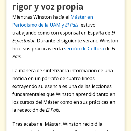
rigor y voz propia
Mientras Winston hacía el
Máster en
Periodismo de la UAM y
El País
, estuvo
trabajando como corresponsal en España de
El
Espectador
. Durante el siguiente verano Winston
hizo sus prácticas en la
sección de Cultura
de
El
País
.
La manera de sintetizar la información de una
noticia en un párrafo de cuatro líneas
extrayendo su esencia es una de las lecciones
fundamentales que Winston aprendió tanto en
los cursos del Máster como en sus prácticas en
la redacción de
El País
.
Tras acabar el Máster, Winston recibió la