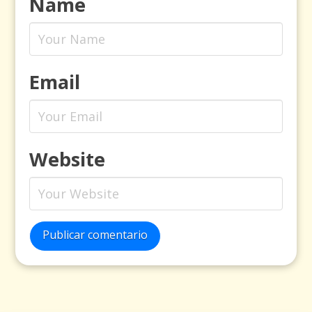
Name
Email
Website
Publicar comentario