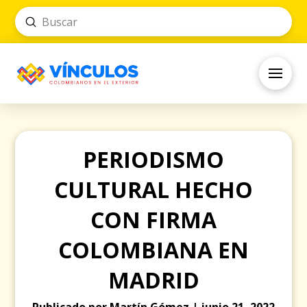
Submit
Search
PERIODISMO
CULTURAL HECHO
CON FIRMA
COLOMBIANA EN
MADRID
Publicado por Martín Gómez | junio 21, 2022