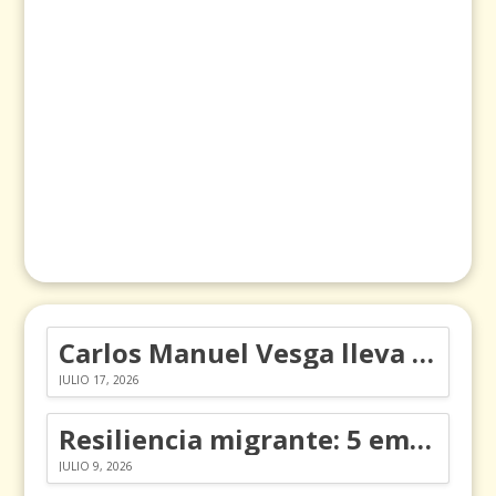
Carlos Manuel Vesga lleva el nombre de Colombia a los Emmy
JULIO 17, 2026
Resiliencia migrante: 5 emociones y cómo gestionarlas
JULIO 9, 2026