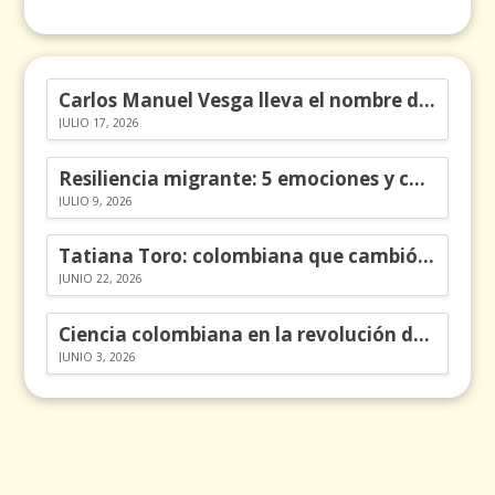
Carlos Manuel Vesga lleva el nombre de Colombia a los Emmy
JULIO 17, 2026
Resiliencia migrante: 5 emociones y cómo gestionarlas
JULIO 9, 2026
Tatiana Toro: colombiana que cambió la historia de las matemáticas
JUNIO 22, 2026
Ciencia colombiana en la revolución de los órganos en chips
JUNIO 3, 2026