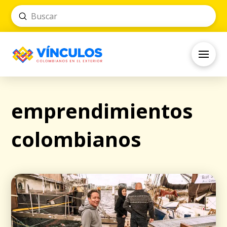
Submit
Search
emprendimientos
colombianos