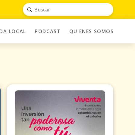
Submit
Search
IDA LOCAL
PODCAST
QUIENES SOMOS