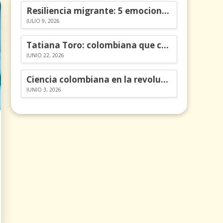
Resiliencia migrante: 5 emociones y cómo gestionarlas
JULIO 9, 2026
Tatiana Toro: colombiana que cambió la historia de las matemáticas
JUNIO 22, 2026
Ciencia colombiana en la revolución de los órganos en chips
JUNIO 3, 2026