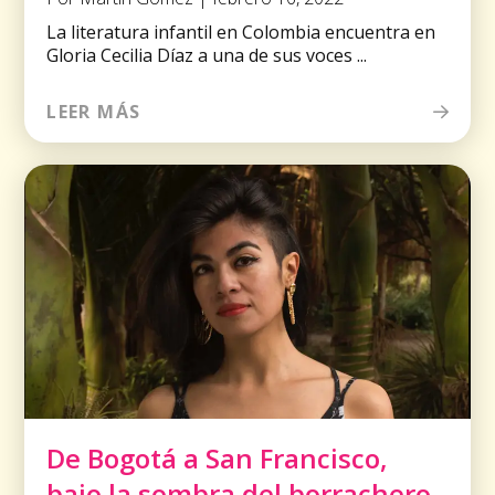
La literatura infantil en Colombia encuentra en
Gloria Cecilia Díaz a una de sus voces ...
LEER MÁS
De Bogotá a San Francisco,
bajo la sombra del borrachero