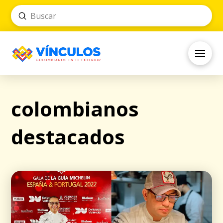
Submit
Search
colombianos
destacados