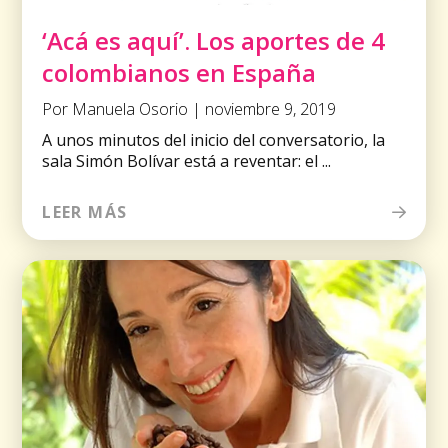
‘Acá es aquí’. Los aportes de 4
colombianos en España
Por Manuela Osorio | noviembre 9, 2019
A unos minutos del inicio del conversatorio, la
sala Simón Bolívar está a reventar: el ...
LEER MÁS