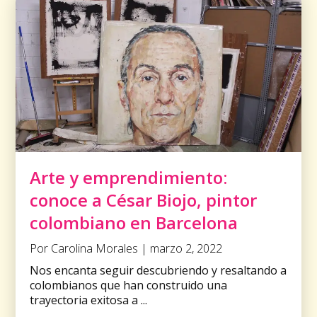
Arte y emprendimiento:
conoce a César Biojo, pintor
colombiano en Barcelona
Por Carolina Morales | marzo 2, 2022
Nos encanta seguir descubriendo y resaltando a
colombianos que han construido una
trayectoria exitosa a ...