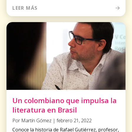
LEER MÁS
Un colombiano que impulsa la
literatura en Brasil
Por Martín Gómez | febrero 21, 2022
Conoce la historia de Rafael Gutiérrez, profesor,