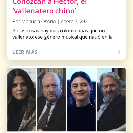
Conozcan a Héctor, el
‘vallenatero chino’
Por Manuela Osorio | enero 7, 2021
Pocas cosas hay más colombianas que un
vallenato: ese género musical que nació en la ...
LEER MÁS