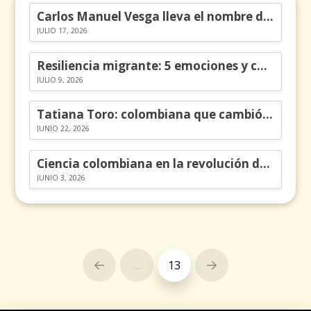
Carlos Manuel Vesga lleva el nombre de Colombia a los Emmy
JULIO 17, 2026
Resiliencia migrante: 5 emociones y cómo gestionarlas
JULIO 9, 2026
Tatiana Toro: colombiana que cambió la historia de las matemáticas
JUNIO 22, 2026
Ciencia colombiana en la revolución de los órganos en chips
JUNIO 3, 2026
…
13
Prev
Next