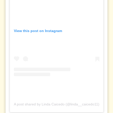
View this post on Instagram
A post shared by Linda Caicedo (@linda__caicedo11)