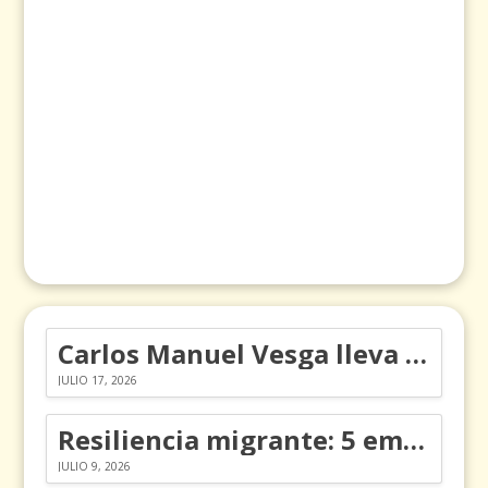
Carlos Manuel Vesga lleva el nombre de Colombia a los Emmy
JULIO 17, 2026
Resiliencia migrante: 5 emociones y cómo gestionarlas
JULIO 9, 2026