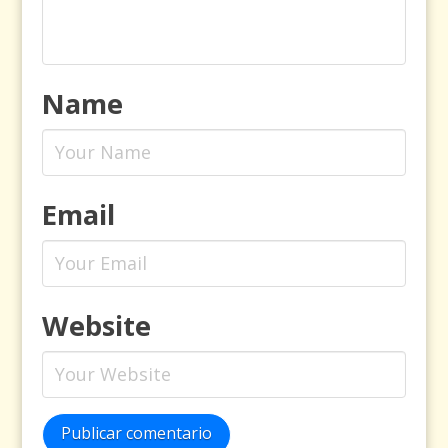
Name
Email
Website
Publicar comentario