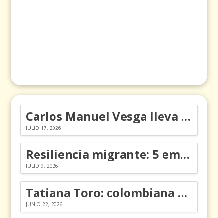
Carlos Manuel Vesga lleva el nombre de Colombia a los Emmy
JULIO 17, 2026
Resiliencia migrante: 5 emociones y cómo gestionarlas
JULIO 9, 2026
Tatiana Toro: colombiana que cambió la historia de las matemáticas
JUNIO 22, 2026