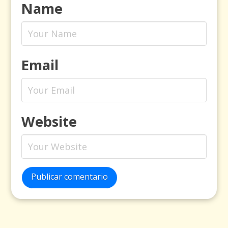
Name
Email
Website
Publicar comentario