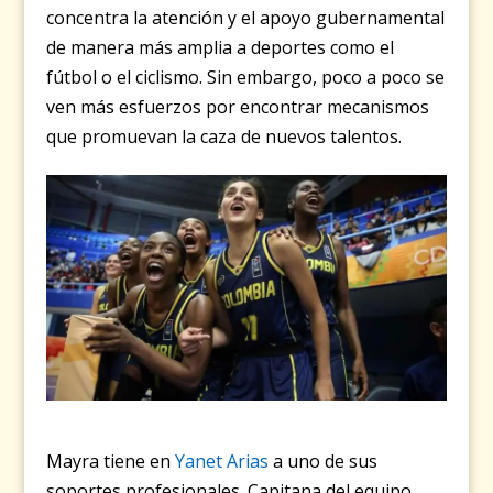
concentra la atención y el apoyo gubernamental
de manera más amplia a deportes como el
fútbol o el ciclismo. Sin embargo, poco a poco se
ven más esfuerzos por encontrar mecanismos
que promuevan la caza de nuevos talentos.
Mayra tiene en
Yanet Arias
a uno de sus
soportes profesionales. Capitana del equipo