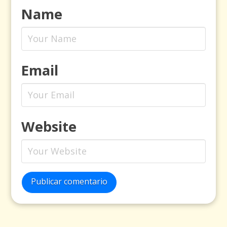
Name
Email
Website
Publicar comentario