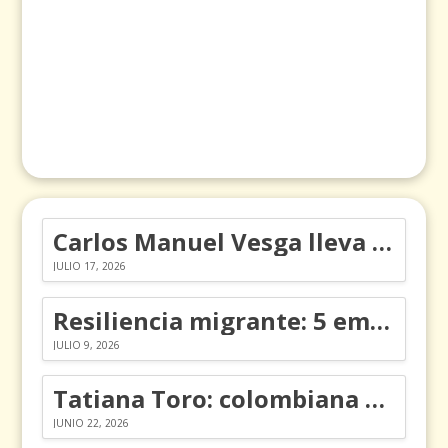
Carlos Manuel Vesga lleva el nombre de Colombia a los Emmy
JULIO 17, 2026
Resiliencia migrante: 5 emociones y cómo gestionarlas
JULIO 9, 2026
Tatiana Toro: colombiana que cambió la historia de las matemáticas
JUNIO 22, 2026