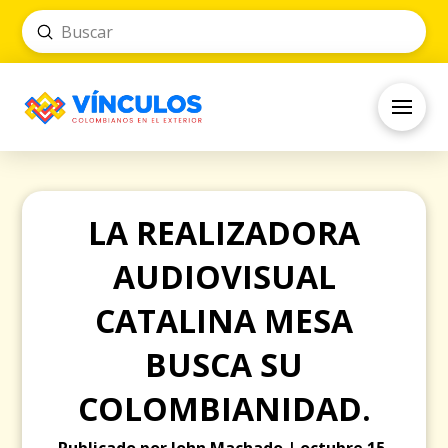
Submit
Search
LA REALIZADORA
AUDIOVISUAL
CATALINA MESA
BUSCA SU
COLOMBIANIDAD.
Publicado por John Machado | octubre 15,