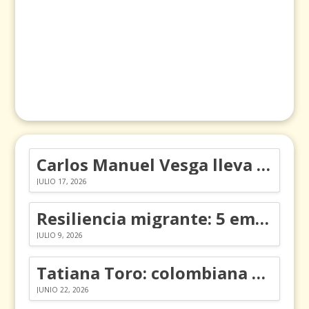
Carlos Manuel Vesga lleva el nombre de Colombia a los Emmy
JULIO 17, 2026
Resiliencia migrante: 5 emociones y cómo gestionarlas
JULIO 9, 2026
Tatiana Toro: colombiana que cambió la historia de las matemáticas
JUNIO 22, 2026