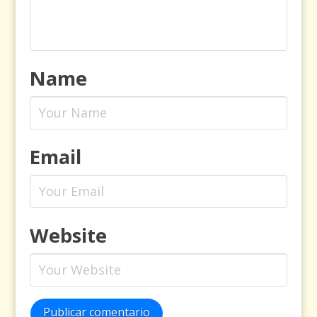
Name
Email
Website
Publicar comentario