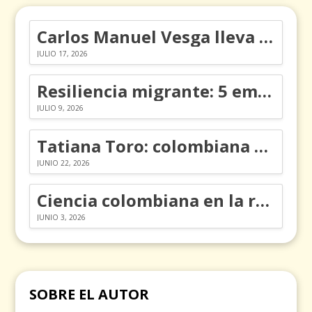
Carlos Manuel Vesga lleva el nombre de Colombia a los Emmy
JULIO 17, 2026
Resiliencia migrante: 5 emociones y cómo gestionarlas
JULIO 9, 2026
Tatiana Toro: colombiana que cambió la historia de las matemáticas
JUNIO 22, 2026
Ciencia colombiana en la revolución de los órganos en chips
JUNIO 3, 2026
SOBRE EL AUTOR