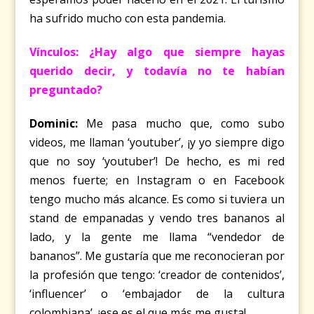
ha sufrido mucho con esta pandemia.
Vínculos: ¿Hay algo que siempre hayas
querido decir, y todavía no te habían
preguntado?
Dominic:
Me pasa mucho que, como subo
videos, me llaman ‘youtuber’, ¡y yo siempre digo
que no soy ‘youtuber’! De hecho, es mi red
menos fuerte; en Instagram o en Facebook
tengo mucho más alcance. Es como si tuviera un
stand de empanadas y vendo tres bananos al
lado, y la gente me llama “vendedor de
bananos”. Me gustaría que me reconocieran por
la profesión que tengo: ‘creador de contenidos’,
‘influencer’ o ‘embajador de la cultura
colombiana’, ¡ese es el que más me gusta!