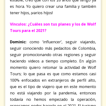
estable, creo que con los 26 años que tengo ya
es hora. Yo quiero crear una familia y también
tener hijos, ¡varios hijos!
Vínculos: ¿Cuáles son tus planes y los de Wolf
Tours para el 2021?
Dominic:
como ‘influencer’, seguir viajando,
seguir conociendo más pedacitos de Colombia,
seguir promocionando otras regiones y seguir
haciendo videos a tiempo completo. En algún
momento quiero retomar la actividad de Wolf
Tours; lo que pasa es que como estamos casi
100% enfocados en extranjeros de perfil alto,
que es el tipo de viajero que en este momento
no está viajando por la pandemia, entonces
todavía no hemos empezado la operación,
esperamos poder hacerlo en el 2021. El turismo