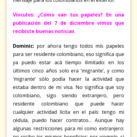
mensaje para los colombianos en el exterior.
Vínculos: ¿Cómo van tus papeles? En una
publicación del 7 de diciembre vimos que
recibiste buenas noticias
Dominic:
por ahora tengo todos mis papeles
para ser residente colombiano, eso significa que
ya puedo estar acá tiempo ilimitado: en los
últimos cinco años solo era ‘migrante’, y como
‘migrante’ sólo podía hacer la actividad que
estaba dentro de mi visa. No significa que soy
colombiano, sigo siendo extranjero, pero
residente colombiano que puede hacer
cualquier actividad lícita en el país: tengo mi
cédula, puedo hacer contratos… Aunque hay
algunas restricciones para mí como extranjero:
no recibo los mismos beneficios; por ejemplo, si