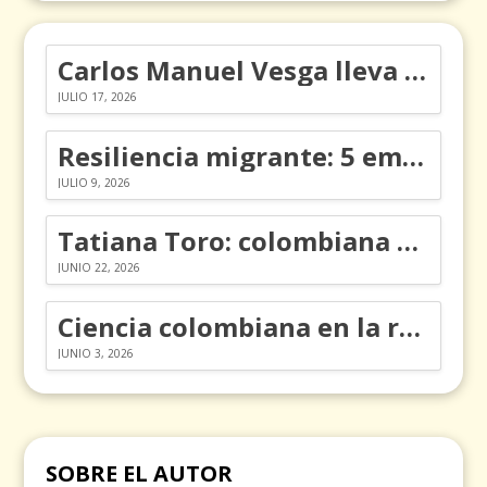
Carlos Manuel Vesga lleva el nombre de Colombia a los Emmy
JULIO 17, 2026
Resiliencia migrante: 5 emociones y cómo gestionarlas
JULIO 9, 2026
Tatiana Toro: colombiana que cambió la historia de las matemáticas
JUNIO 22, 2026
Ciencia colombiana en la revolución de los órganos en chips
JUNIO 3, 2026
SOBRE EL AUTOR