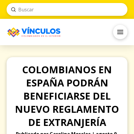
Submit
Search
COLOMBIANOS EN
ESPAÑA PODRÁN
BENEFICIARSE DEL
NUEVO REGLAMENTO
DE EXTRANJERÍA
Publicado por Carolina Morales | agosto 9,