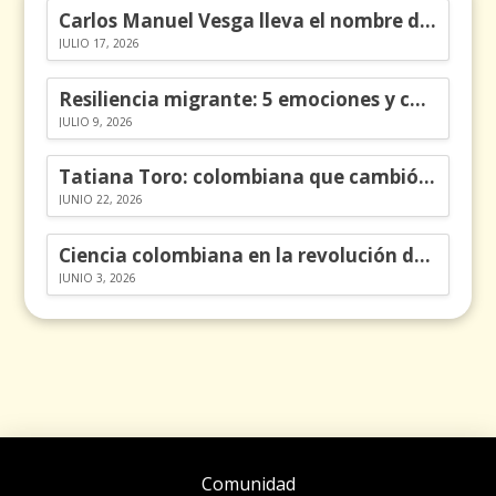
Carlos Manuel Vesga lleva el nombre de Colombia a los Emmy
JULIO 17, 2026
Resiliencia migrante: 5 emociones y cómo gestionarlas
JULIO 9, 2026
Tatiana Toro: colombiana que cambió la historia de las matemáticas
JUNIO 22, 2026
Ciencia colombiana en la revolución de los órganos en chips
JUNIO 3, 2026
Comunidad