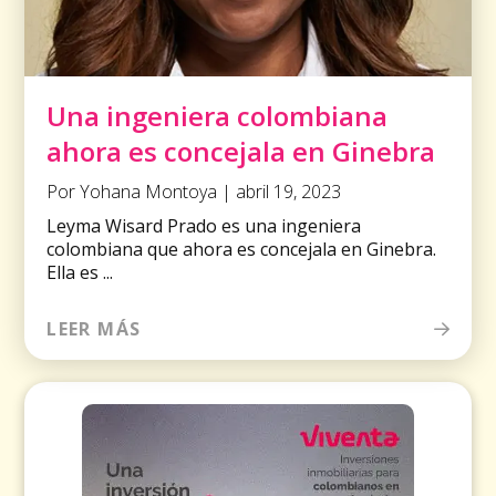
Una ingeniera colombiana
ahora es concejala en Ginebra
Por Yohana Montoya | abril 19, 2023
Leyma Wisard Prado es una ingeniera
colombiana que ahora es concejala en Ginebra.
Ella es ...
LEER MÁS