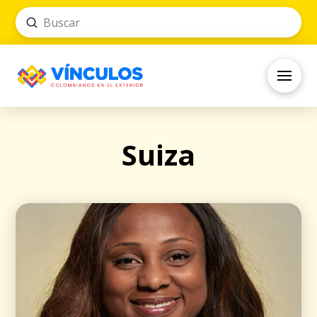
Submit
Search
Suiza