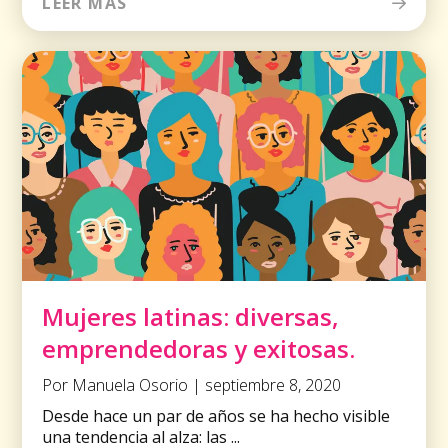
LEER MÁS
Mujeres latinas: diversas,
emprendedoras y exitosas.
Por Manuela Osorio | septiembre 8, 2020
Desde hace un par de años se ha hecho visible
una tendencia al alza: las ...