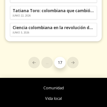
Tatiana Toro: colombiana que cambió la historia de las matemáticas
JUNIO 22, 2026
Ciencia colombiana en la revolución de los órganos en chips
JUNIO 3, 2026
…
17
Prev
Next
Comunidad
Vida local