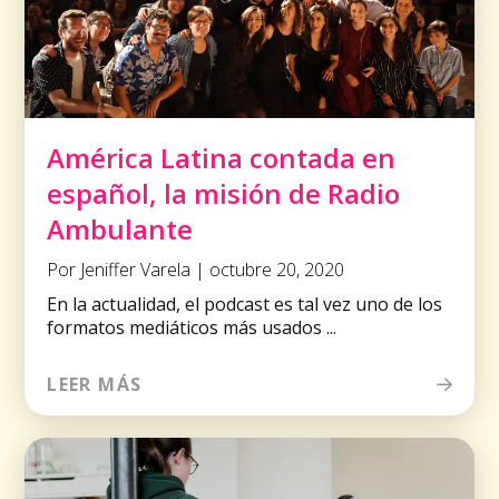
América Latina contada en
español, la misión de Radio
Ambulante
Por Jeniffer Varela | octubre 20, 2020
En la actualidad, el podcast es tal vez uno de los
formatos mediáticos más usados ...
LEER MÁS