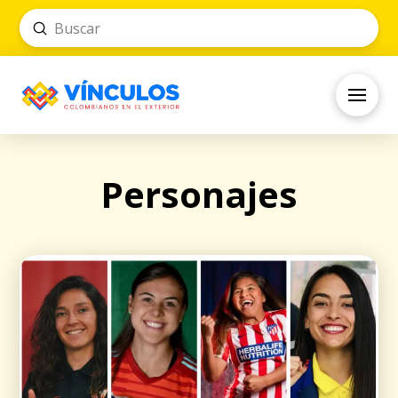
Submit
Search
Personajes