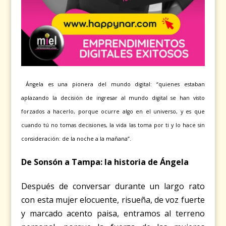
Ángela es una pionera del mundo digital: “quienes estaban
aplazando la decisión de ingresar al mundo digital se han visto
forzados a hacerlo, porque ocurre algo en el universo, y es que
cuando tú no tomas decisiones, la vida las toma por ti y lo hace sin
consideración: de la noche a la mañana”.
De Sonsón a Tampa: la historia de Ángela
Después de conversar durante un largo rato
con esta mujer elocuente, risueña, de voz fuerte
y marcado acento paisa, entramos al terreno