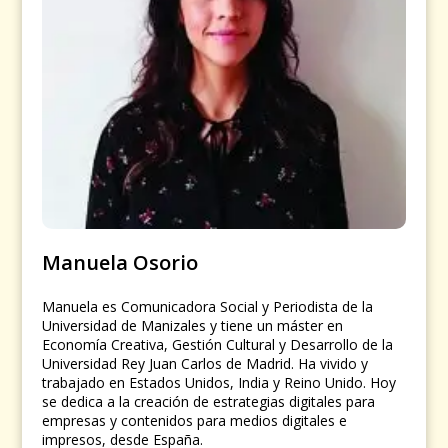
Manuela Osorio
Manuela es Comunicadora Social y Periodista de la
Universidad de Manizales y tiene un máster en
Economía Creativa, Gestión Cultural y Desarrollo de la
Universidad Rey Juan Carlos de Madrid. Ha vivido y
trabajado en Estados Unidos, India y Reino Unido. Hoy
se dedica a la creación de estrategias digitales para
empresas y contenidos para medios digitales e
impresos, desde España.