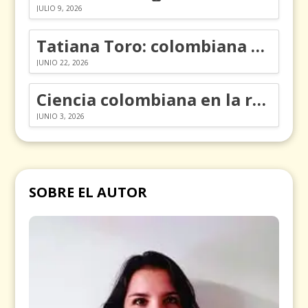
JULIO 9, 2026
Tatiana Toro: colombiana que cambió la historia de las matemáticas
JUNIO 22, 2026
Ciencia colombiana en la revolución de los órganos en chips
JUNIO 3, 2026
SOBRE EL AUTOR