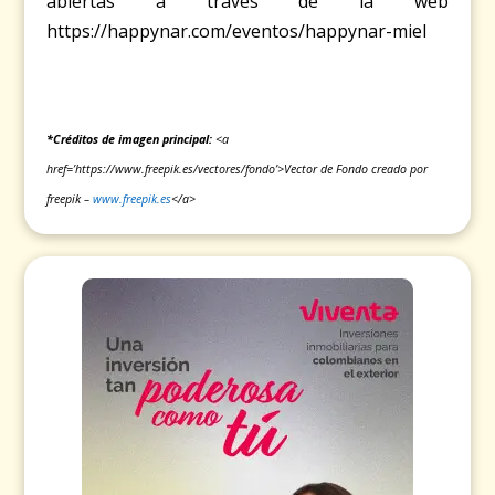
abiertas a través de la web
https://happynar.com/eventos/happynar-miel
*Créditos de imagen principal:
<a
href=’https://www.freepik.es/vectores/fondo’>Vector de Fondo creado por
freepik –
www.freepik.es
</a>