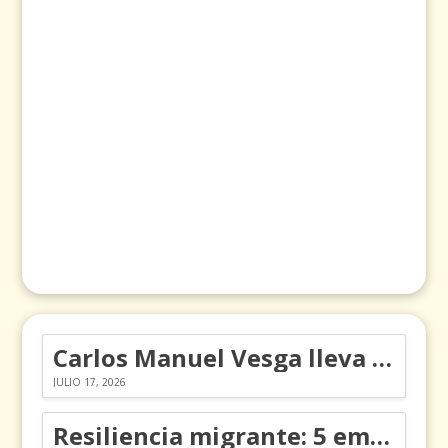
Carlos Manuel Vesga lleva el nombre de Colombia a los Emmy
JULIO 17, 2026
Resiliencia migrante: 5 emociones y cómo gestionarlas