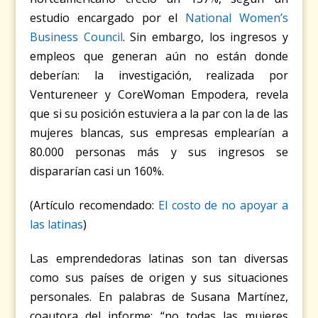
estudio encargado por el
National Women’s
Business Council
. Sin embargo, los ingresos y
empleos que generan aún no están donde
deberían: la investigación, realizada por
Ventureneer y CoreWoman Empodera, revela
que si su posición estuviera a la par con la de las
mujeres blancas, sus empresas emplearían a
80.000 personas más y sus ingresos se
dispararían casi un 160%.
(Artículo recomendado:
El costo de no apoyar a
las latinas
)
Las emprendedoras latinas son tan diversas
como sus países de origen y sus situaciones
personales. En palabras de Susana Martínez,
coautora del informe: “no todas las mujeres