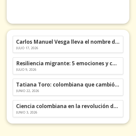
Carlos Manuel Vesga lleva el nombre de Colombia a los Emmy
JULIO 17, 2026
Resiliencia migrante: 5 emociones y cómo gestionarlas
JULIO 9, 2026
Tatiana Toro: colombiana que cambió la historia de las matemáticas
JUNIO 22, 2026
Ciencia colombiana en la revolución de los órganos en chips
JUNIO 3, 2026