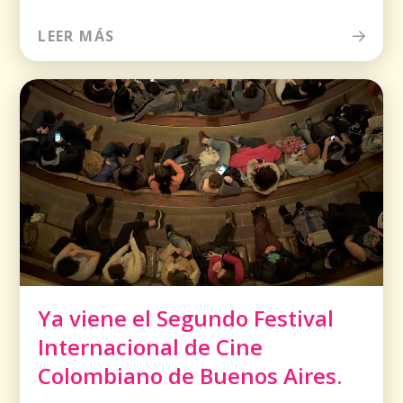
LEER MÁS
Ya viene el Segundo Festival
Internacional de Cine
Colombiano de Buenos Aires.