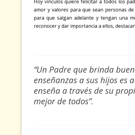
Hoy vínculos quiere felicitar a todos los pa
amor y valores para que sean personas de 
para que salgan adelante y tengan una me
reconocer y dar importancia a ellos, destacan
“Un Padre que brinda buen
enseñanzas a sus hijos es 
enseña a través de su propi
mejor de todos”.