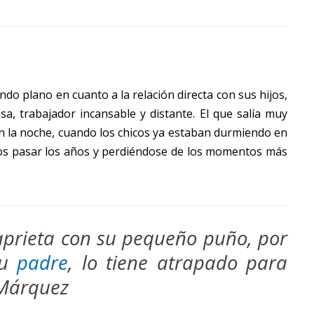
o plano en cuanto a la relación directa con sus hijos,
sa, trabajador incansable y distante. El que salía muy
 la noche, cuando los chicos ya estaban durmiendo en
llos pasar los años y perdiéndose de los momentos más
aprieta con su pequeño puño, por
su
padre
, lo tiene atrapado para
 Márquez