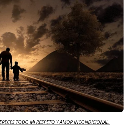
ERECES TODO MI RESPETO Y AMOR INCONDICIONAL.