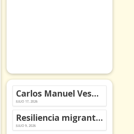
Carlos Manuel Vesga lleva el nombre de Colombia a los Emmy
JULIO 17, 2026
Resiliencia migrante: 5 emociones y cómo gestionarlas
JULIO 9, 2026