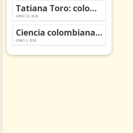
Tatiana Toro: colombiana que cambió la historia de las matemáticas
JUNIO 22, 2026
Ciencia colombiana en la revolución de los órganos en chips
JUNIO 3, 2026