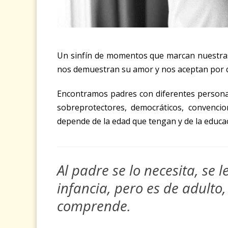
Un sinfín de momentos que marcan nuestras
nos demuestran su amor y nos aceptan por 
Encontramos padres con diferentes personal
sobreprotectores, democráticos, convenci
depende de la edad que tengan y de la educac
Al padre se lo necesita, se l
infancia, pero es de adulto,
comprende.