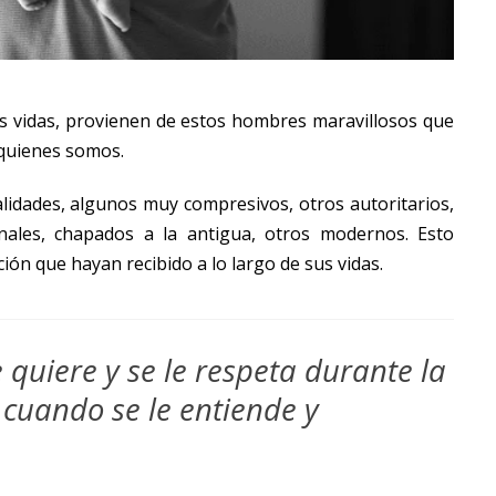
 vidas, provienen de estos hombres maravillosos que
quienes somos.
idades, algunos muy compresivos, otros autoritarios,
onales, chapados a la antigua, otros modernos. Esto
ión que hayan recibido a lo largo de sus vidas.
e quiere y se le respeta durante la
 cuando se le entiende y