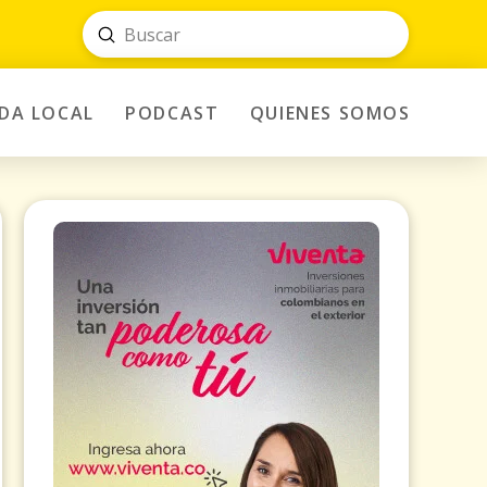
Submit
Search
IDA LOCAL
PODCAST
QUIENES SOMOS