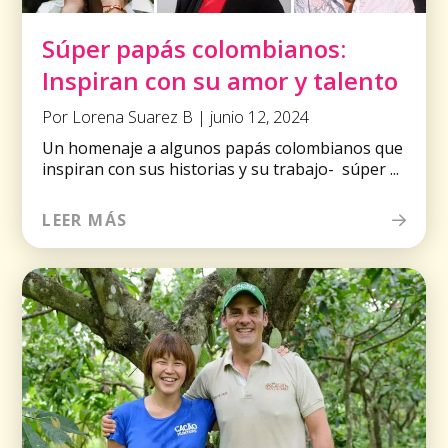
Súper papás colombianos:
Inspiran con su amor y talento
Por Lorena Suarez B | junio 12, 2024
Un homenaje a algunos papás colombianos que
inspiran con sus historias y su trabajo- súper ...
LEER MÁS