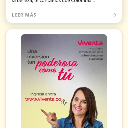
la belleza, te contamos que Colombia ...
LEER MÁS