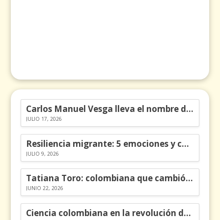
Carlos Manuel Vesga lleva el nombre de Colombia a los Emmy
JULIO 17, 2026
Resiliencia migrante: 5 emociones y cómo gestionarlas
JULIO 9, 2026
Tatiana Toro: colombiana que cambió la historia de las matemáticas
JUNIO 22, 2026
Ciencia colombiana en la revolución de los órganos en chips