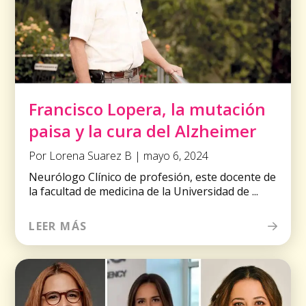
Francisco Lopera, la mutación
paisa y la cura del Alzheimer
Por Lorena Suarez B | mayo 6, 2024
Neurólogo Clínico de profesión, este docente de
la facultad de medicina de la Universidad de ...
LEER MÁS