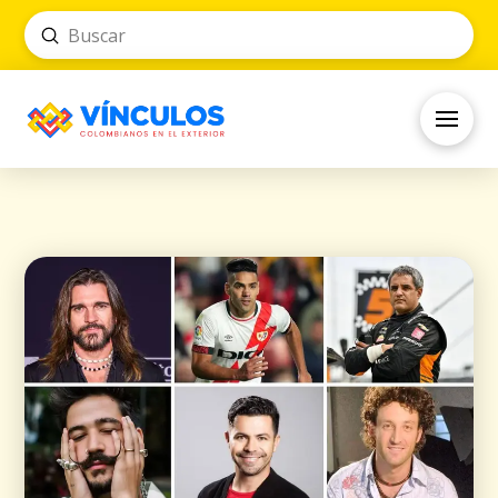
Submit
Search