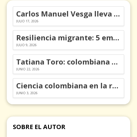
Carlos Manuel Vesga lleva el nombre de Colombia a los Emmy
JULIO 17, 2026
Resiliencia migrante: 5 emociones y cómo gestionarlas
JULIO 9, 2026
Tatiana Toro: colombiana que cambió la historia de las matemáticas
JUNIO 22, 2026
Ciencia colombiana en la revolución de los órganos en chips
JUNIO 3, 2026
SOBRE EL AUTOR