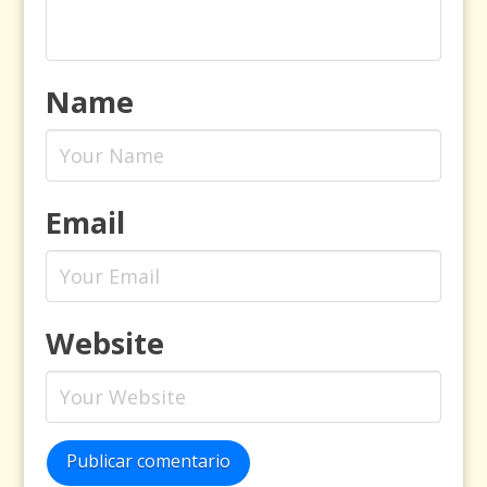
Name
Email
Website
Publicar comentario