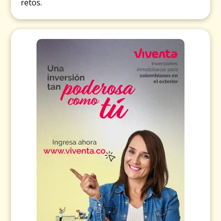
retos.