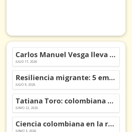
Carlos Manuel Vesga lleva el nombre de Colombia a los Emmy
JULIO 17, 2026
Resiliencia migrante: 5 emociones y cómo gestionarlas
JULIO 9, 2026
Tatiana Toro: colombiana que cambió la historia de las matemáticas
JUNIO 22, 2026
Ciencia colombiana en la revolución de los órganos en chips
JUNIO 3, 2026