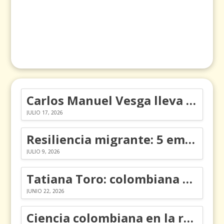
Carlos Manuel Vesga lleva el nombre de Colombia a los Emmy
JULIO 17, 2026
Resiliencia migrante: 5 emociones y cómo gestionarlas
JULIO 9, 2026
Tatiana Toro: colombiana que cambió la historia de las matemáticas
JUNIO 22, 2026
Ciencia colombiana en la revolución de los órganos en chips