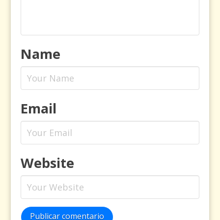
Name
Email
Website
Publicar comentario