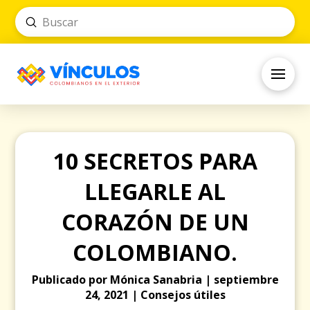
Submit
Search
10 SECRETOS PARA
LLEGARLE AL
CORAZÓN DE UN
COLOMBIANO.
Publicado por Mónica Sanabria | septiembre
24, 2021 | Consejos útiles