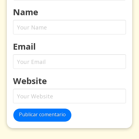
Name
Email
Website
Publicar comentario