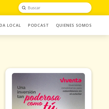
Submit
Search
IDA LOCAL
PODCAST
QUIENES SOMOS